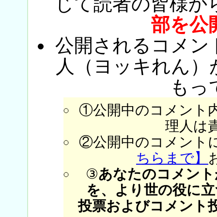
じて読者の皆様か
部を公
公開されるコメン
人（ヨッキれん）
もっ
①公開中のコメント
理人は
②公開中のコメント
ちらまで】
③
あなたのコメント
を、より世の役に立
投票およびコメント