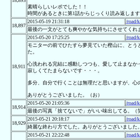
18,893
素晴らしいレポでした！！
時間があるときに第1話からじっくり読み返しま
2015-05-19 21:31:18
/road/
18,897
最後の一文がとても爽やかな気持ちにさせてくれ
2015-05-20 17:25:25
/road/
モニターの前でひたすら夢見ていた樫山に、とう
た。
心洗われる完結に感動しつつも、愛して止まなか
18,911
寂しくてたまらないです・・・。
多分、自分で行くことは無理だと思いますが、心
ありがとうございました。（お）
2015-05-20 21:05:36
/road/
18,914
最後の写真「捨てないで」がいい味出してる。（
2015-05-21 20:18:17
/road/
18,929
綺麗な終わり方でした。ありがとうございました
2015-05-21 22:22:48
/road/