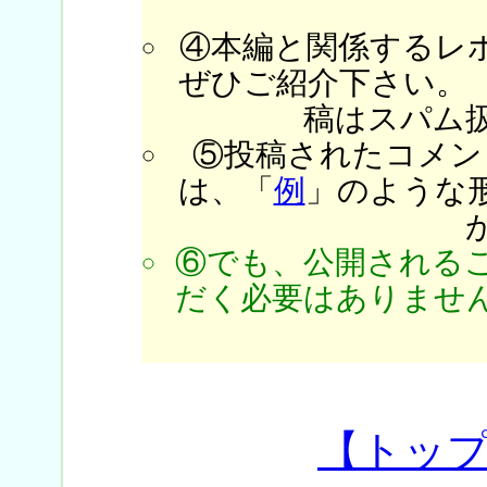
④本編と関係するレ
ぜひご紹介下さい。
稿はスパム
⑤投稿されたコメン
は、「
例
」のような
⑥でも、公開される
だく必要はありません
【トッ