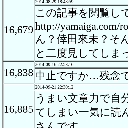
2014-08-29 18:48:59
この記事を閲覧して
http://yamaiga.com/
16,679
ん？倖田來未？そ
と二度見してしま
2014-09-16 22:58:16
16,838
中止ですか…残念
2014-09-21 22:30:12
うまい文章力で自
16,885
てしまい一気に読
さんです。