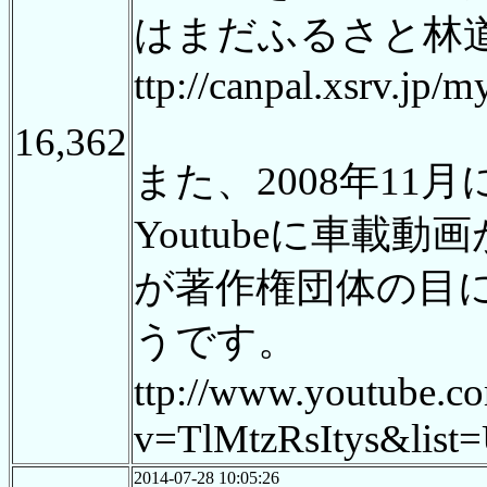
はまだふるさと林
ttp://canpal.xsrv.jp/
16,362
また、2008年1
Youtubeに車載
が著作権団体の目
うです。
ttp://www.youtube.c
v=TlMtzRsItys&li
2014-07-28 10:05:26