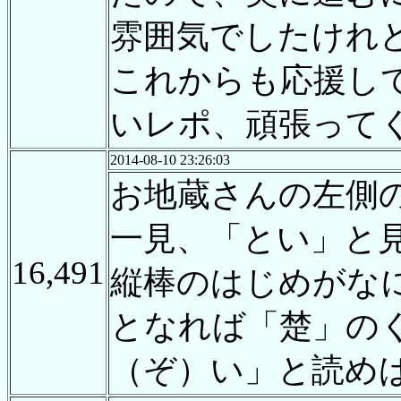
雰囲気でしたけれ
これからも応援し
いレポ、頑張って
2014-08-10 23:26:03
お地蔵さんの左側
一見、「とい」と
16,491
縦棒のはじめがな
となれば「楚」の
（ぞ）い」と読め