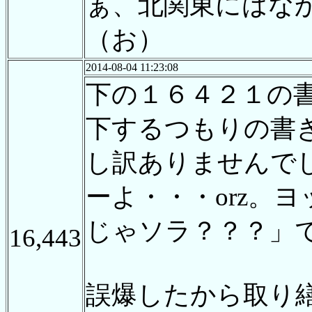
ぁ、北関東にはな
（お）
2014-08-04 11:23:08
下の１６４２１の
下するつもりの書
し訳ありませんで
ーよ・・・orz。
じゃソラ？？？」
16,443
誤爆したから取り