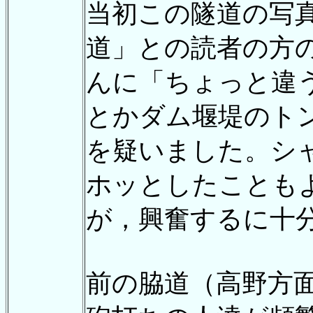
当初この隧道の写
道」との読者の方
んに「ちょっと違
とかダム堰堤のト
を疑いました。シ
ホッとしたことも
が，興奮するに十
前の脇道（高野方