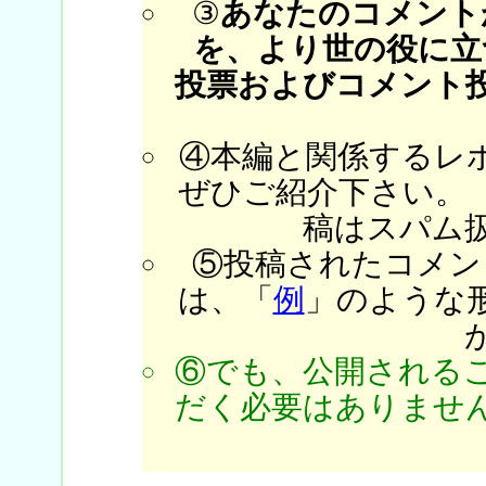
③
あなたのコメント
を、より世の役に立
投票およびコメント
④本編と関係するレ
ぜひご紹介下さい。
稿はスパム
⑤投稿されたコメン
は、「
例
」のような
⑥でも、公開される
だく必要はありません