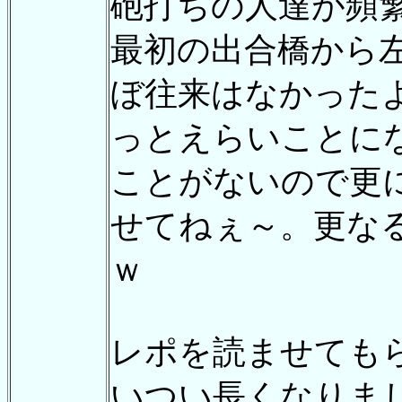
砲打ちの人達が頻
最初の出合橋から
ぼ往来はなかった
っとえらいことに
ことがないので更
せてねぇ～。更な
ｗ
レポを読ませても
いつい長くなりま