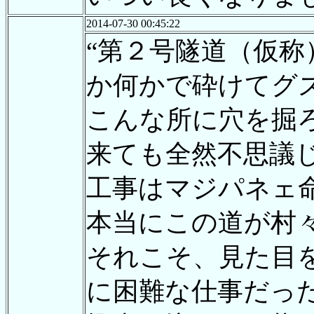
2014-07-30 00:45:22
“第２号隧道（仮称
か何かで砕けてグ
こんな所に穴を掘
来ても全然不思議
工事はマジパネェ
本当にこの道が村々
それこそ、見た目
に困難な仕事だっ