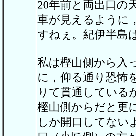
20年前と両出口
車が見えるように
すねぇ。紀伊半島
私は樫山側から入
に，仰る通り恐怖
りて貫通している
樫山側からだと更に
しか開口してない