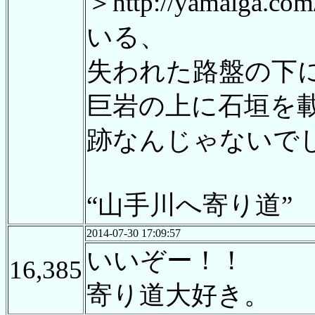
＞http://yamaiga.c
いる、
失われた路盤の下
巨岩の上に石垣を
跡なんじゃないで
“山手川へ寄り道”
2014-07-30 17:09:57
いいぞー！！
16,385
寄り道大好き。