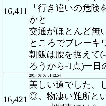
「行き違いの危険
16,411
かと
交通がほとんど無
ところでブレーキ
朝飯は腰を据えて(
ろうから-1点)一日
2014-08-03 01:12:54
美しい道でした。
◎。物凄い難所と
16,421