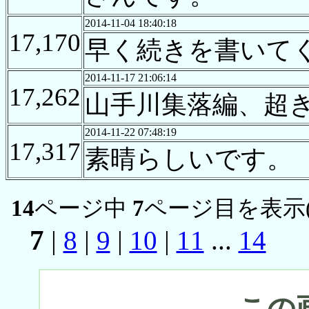
2014-11-04 18:40:18
17,170
早く続きを書いて
2014-11-17 21:06:14
17,262
山手川集落編、超
2014-11-22 07:48:19
17,317
素晴らしいです。
14
ページ中
7
ページ目を表示
7
|
8
|
9
|
10
|
11
...
14
この