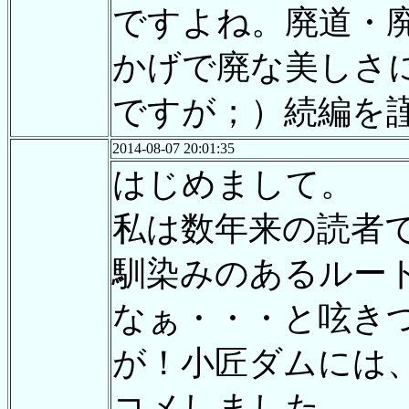
ですよね。廃道・
かげで廃な美しさ
ですが；）続編を
2014-08-07 20:01:35
はじめまして。
私は数年来の読者
馴染みのあるルート
なぁ・・・と呟き
が！小匠ダムには
コメしました。