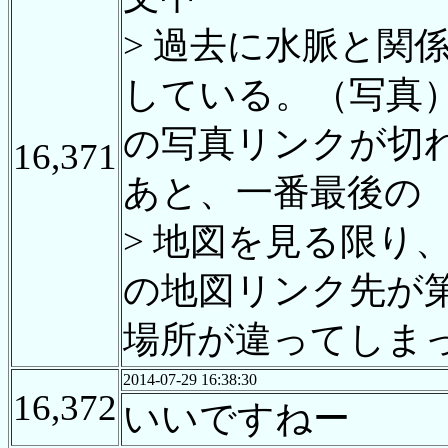
> 過去に水脈と関
している。（写真
の写真リンクが切
16,371
あと、一番最後の
> 地図を見る限り
の地図リンク先が
場所が違ってしまっ
2014-07-29 16:38:30
16,372
いいですねー