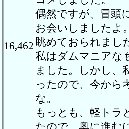
偶然ですが、冒頭
お会いしましたよ
眺めておられまし
16,462
私はダムマニアな
ました。しかし、
ったので、今から
な。
もっとも、軽トラ
たので、奥に進む