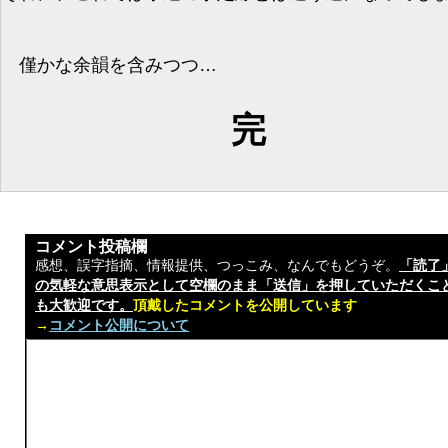
僅かな余韻を含みつつ…
完
コメント投稿欄
感想、誤字指摘、情報提供、つっこみ、なんでもどうぞ。
「読了
の気軽な意思表示として空欄のまま「送信」を押していただくこ
も大歓迎です。
頂戴したコメントを公開しています
→
コメント公開について