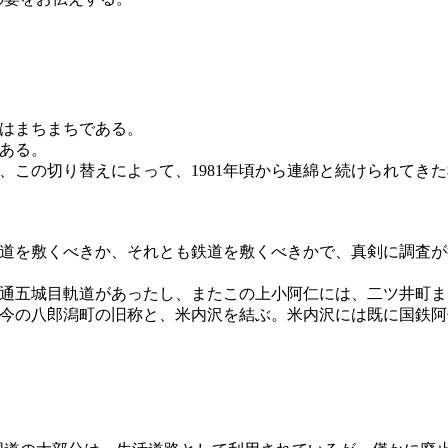
はまちまちである。
ある。
、この切り替えによって、1981年頃から連綿と続けられてき
道を敷くべきか、それとも鉄道を敷くべきかで、真剣に調査が
通五城目軌道があったし、またこの上小阿仁には、二ツ井町ま
今の八郎潟町の旧称と、米内沢を結ぶ。米内沢には既に国鉄阿