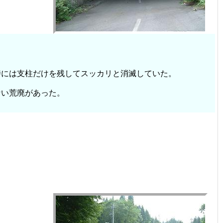
時には支柱だけを残してスッカリと消滅していた。
ない荒廃があった。