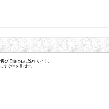
で再び旧道は右に逸れていく。
まっすぐ峠を目指す。