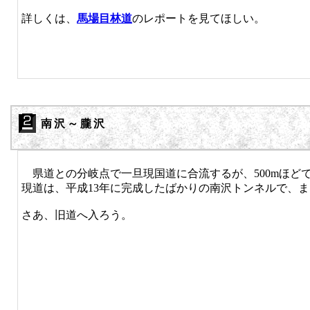
詳しくは、
馬場目林道
のレポートを見てほしい。
南沢～朧沢
県道との分岐点で一旦現国道に合流するが、500mほど
現道は、平成13年に完成したばかりの南沢トンネルで、
さあ、旧道へ入ろう。