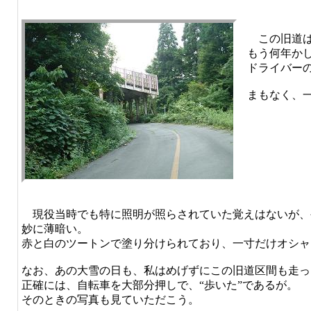
この旧道は
もう何年か
ドライバー
まもなく、
現役当時でも特に照明が照らされていた覚えはないが、
妙に薄暗い。
赤と白のツートンで塗り分けられており、一寸だけオシャ
なお、あの大雪の日も、私はめげずにこの旧道区間も走っ
正確には、自転車を大部分押しで、“歩いた”であるが。
そのときの写真も見ていただこう。