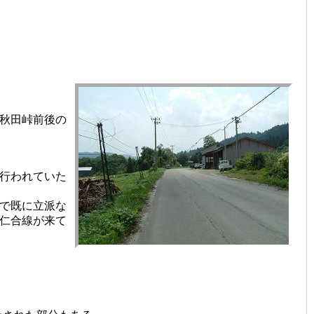
た秋田峠前後の
行われていた
で既に立派な
仁合線が来て