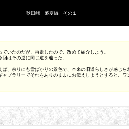
秋田峠 盛夏編 その１
っていたのだが、再走したので、改めて紹介しよう。
今回はその逆に同じ道を辿った。
えば、余りにも雪ばかりの景色で、本来の旧道らしさが感じら
ギャブラリーでそれをありのままにお伝えしようとすると、ワ