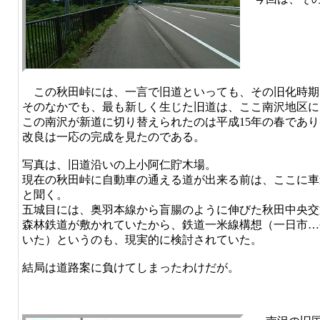
この秋田峠には、一言で旧道といっても、その旧化時期
そのなかでも、最も新しく生じた旧道は、ここ南沢地区に
この南沢が新道に切り替えられたのは平成15年の春であり
改良は一応の完成を見たのである。
写真は、旧道沿いの上小阿仁貯木場。
現在の秋田峠に自動車の通える道が出来る前は、ここに車
と聞く。
五城目には、奥羽本線から盲腸のように伸びた秋田中央交
森林鉄道が敷かれていたから、鉄道一米線構想（一日市…
いた）というのも、現実的に検討されていた。
結局は道路案に負けてしまったわけだが。