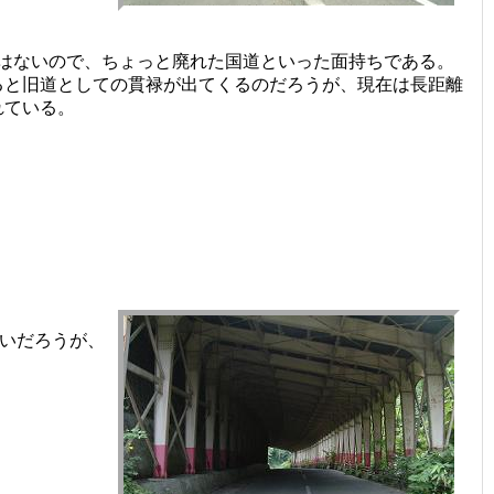
はないので、ちょっと廃れた国道といった面持ちである。
ると旧道としての貫禄が出てくるのだろうが、現在は長距離
れている。
いだろうが、