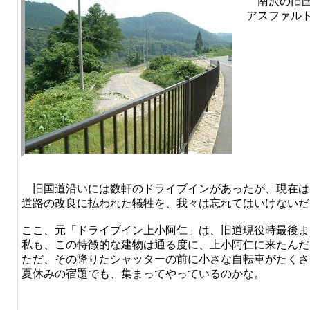
南沢の旧国
アスファル
旧国道沿いには数軒のドライブインがあったが、現在は
道路の改良に払われた犠牲を、我々は忘れてはいけないだ
ここ、元「ドライブイン上小阿仁」は、旧道現役時最後ま
私も、この特徴的な建物は通る度に、上小阿仁に来たんだ
ただ、その降りたシャッターの前に小さな自転車がたくさ
夏休みの宿題でも、集まってやっているのかな。