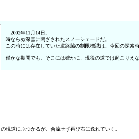
2002年11月14日。
時ならぬ深雪に閉ざされたスノーシェードだ。
この時には存在していた道路脇の制限標識は、今回の探索
僅かな期間でも、そこには確かに、現役の道では起こりえ
りの現道にぶつかるが、合流せず再び右に逸れていく。