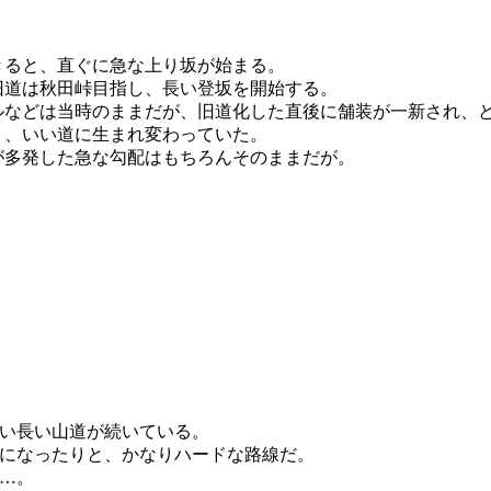
ると、直ぐに急な上り坂が始まる。
旧道は秋田峠目指し、長い登坂を開始する。
ルなどは当時のままだが、旧道化した直後に舗装が一新され、
り、いい道に生まれ変わっていた。
が多発した急な勾配はもちろんそのままだが。
い長い山道が続いている。
になったりと、かなりハードな路線だ。
…。