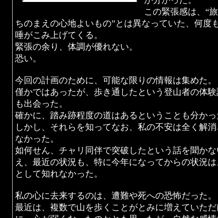
が分かった。
この緊張感は、“
ちのまえの心地よいもの”とは異なっていた、何度
唾がこみ上げてくる。
緊張の余り、体調が優れない。
恐い。
今回の計画のために、可能な限りの情報は集めた。
僅かではあったが、歩き通したという登山者の体験
も出会った。
確かに、踏み跡程度の道はあるということも分かっ
しかし、それらを知ってなお、私の不安は全く解消
なかった。
如何せん、チャリ同伴で突破したという話を聞かな
え、最近の状況も、特に今年になってからの状況は
として知れなかった。
私の心に去来するのは、遭難や死への恐怖だった。
最近は、複数で山を歩くことがとみに増えていただ