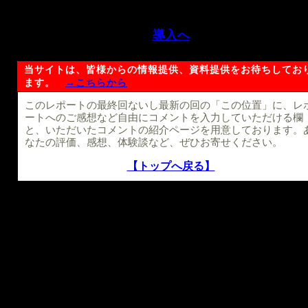
導入へ
当サイトは、皆様からの情報提供、資料提供をお待ちしてお
ます。
→こちらから
このレポートの最終回ないし最新の回の「この位置」に、レ
ートへのご感想など自由にコメントを入力していただける欄
と、いただいたコメントの紹介ページを用意しております。
なたの評価、感想、体験談など、ぜひお寄せください。
【トップへ戻る】