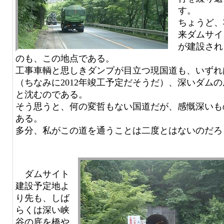
す。
ちょうど、
来ダムサイ
が建設され
のも、この地点である。
工事車輌と思しきダンプが目立つ現国道も、いずれ
（ちなみに2012年竣工予定だそうだ）、深いダムの
と沈むのである。
そう思うと、何の変哲もない国道だが、感慨深いも
ある。
多分、私がこの道を通うことは二度とはないのだろ
ダムサイト
建設予定地よ
り先も、しば
らくは深い峡
谷の底を橋や