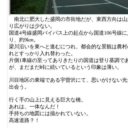
南北に肥大した盛岡の市街地だが、東西方向は山
り広がりは少ない。
国道4号線盛岡バイパス上の起点から国道106号線に
り、約9km。
梁川沿いを東へと進むにつれ、都会的な景観は農村
れとすっかり入れ替わった。
片側1車線の至ってありきたりの国道は登り基調で
が、まだまだ峠に続いているという印象は薄い。
川目地区の東端である宇曽沢にて、思いがけない光
出会う。
行く手の山上に見える巨大な橋。
あれは、一体なんだ！
手持ちの地図には描かれていない。
高速道路？！