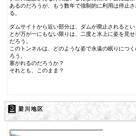
あるのだろうが、もう数年で強制的に利用は停止さ
る。
ダムサイトから近い部分は、ダムが廃止されるとい
とが万が一にもない限りは、二度と水上に姿を見せ
だろう。
このトンネルは、どのような姿で永遠の眠りにつく
ろう。
塞がれるのだろうか？
それとも、このまま？
梁川地区