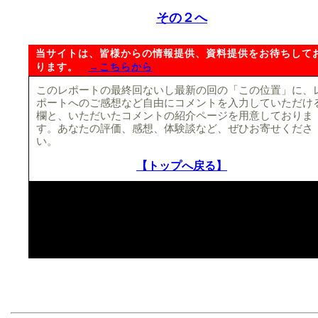
その２へ
当サイトは、皆様からの情報提供、資料提供をお待ちして
ります。
→こちらから
このレポートの最終回ないし最新の回の「この位置」に、
ポートへのご感想など自由にコメントを入力していただけ
欄と、いただいたコメントの紹介ページを用意しておりま
す。あなたの評価、感想、体験談など、ぜひお寄せくださ
い。
【トップへ戻る】