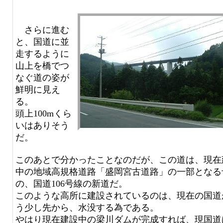
さらに進む
と、国道に並
走するように
山上を橋でつ
なぐ道の姿が
鮮明に見え
る。
頭上100mくら
いはありそう
だ。
このあとで分かったことなのだが、この道は、現在
中の地域高規格道路「盛岡宮古道路」の一部となる
の、国道106号線の新道だ。
このような高所に建設されているのは、現在の国道
う少し先から、水没する為である。
やはり現在建設中の梁川ダムが完成すれば、現国道