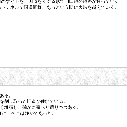
のすぐ下を、国道をくぐる形で山田線の線路が通っている。
るトンネルで国道同様、あっという間に大峠を越えていく。
ある。
を削り取った旧道が伸びている。
く堆積し、確かに森へと還りつつある。
様に、そこは静かであった。