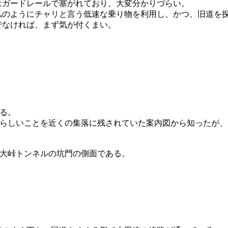
はガードレールで塞がれており、大変分かりづらい。
私のようにチャリと言う低速な乗り物を利用し、かつ、旧道を
でなければ、まず気が付くまい。
る。
らしいことを近くの集落に残されていた案内図から知ったが、
大峠トンネルの坑門の側面である。