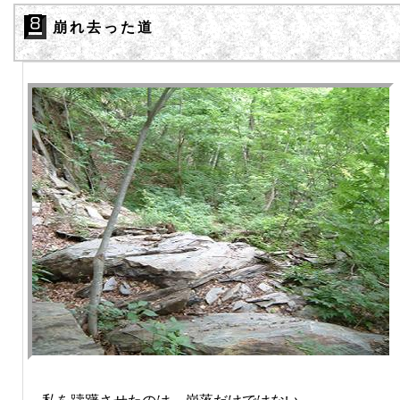
崩れ去った道