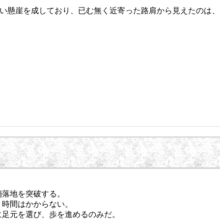
い懸崖を成しており、已む無く近寄った路肩から見えたのは、
落地を突破する。
、時間はかからない。
に足元を選び、歩を進めるのみだ。