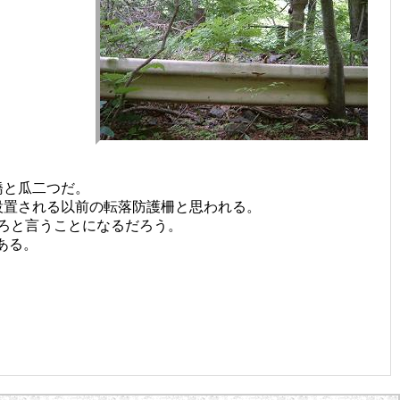
橋と瓜二つだ。
設置される以前の転落防護柵と思われる。
ろと言うことになるだろう。
ある。