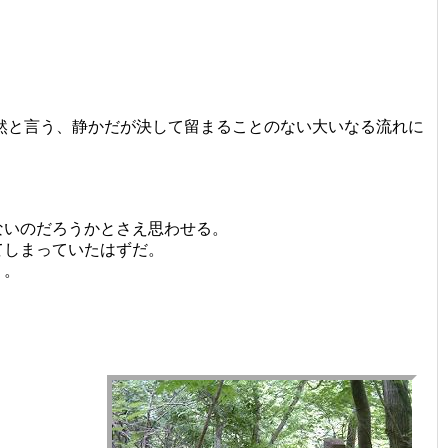
然と言う、静かだが決して留まることのない大いなる流れに
ないのだろうかとさえ思わせる。
てしまっていたはずだ。
う。