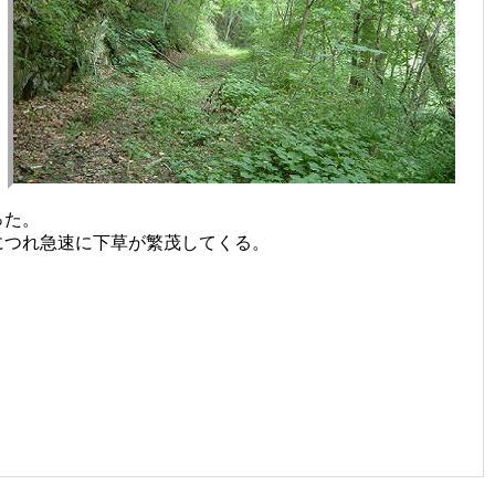
った。
につれ急速に下草が繁茂してくる。