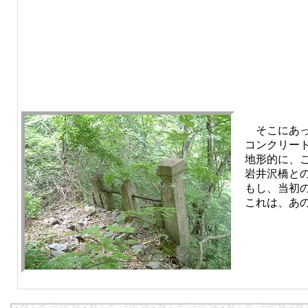
そこにあっ
コンクリー
地形的に、
岩井沢橋と
もし、当初の
これは、あ