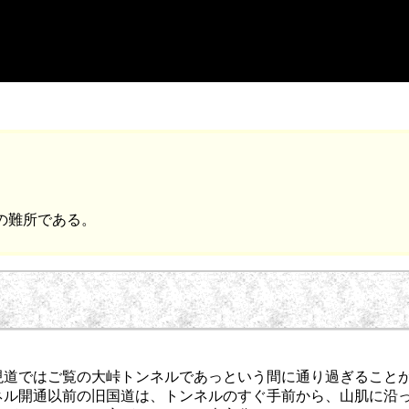
の難所である。
道ではご覧の大峠トンネルであっという間に通り過ぎること
ネル開通以前の旧国道は、トンネルのすぐ手前から、山肌に沿