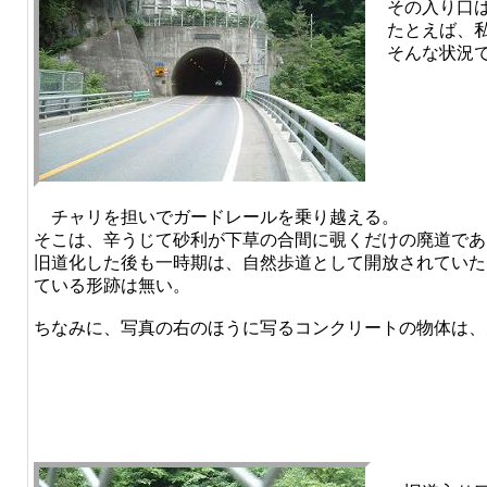
その入り口
たとえば、
そんな状況
チャリを担いでガードレールを乗り越える。
そこは、辛うじて砂利が下草の合間に覗くだけの廃道であ
旧道化した後も一時期は、自然歩道として開放されていた
ている形跡は無い。
ちなみに、写真の右のほうに写るコンクリートの物体は、