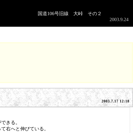
国道106号旧線 大峠 その２
2003.9.24
2003.7.17 12:18
ができる。
って右へと伸びている。