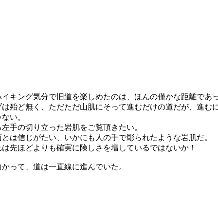
イキング気分で旧道を楽しめたのは、ほんの僅かな距離であ
ブは殆ど無く、ただただ山肌にそって進むだけの道だが、進む
ゃない。
る左手の切り立った岩肌をご覧頂きたい。
面とは信じがたい、いかにも人の手で彫られたような岩肌だ。
れは先ほどよりも確実に険しさを増しているではないか！
向かって、道は一直線に進んでいた。