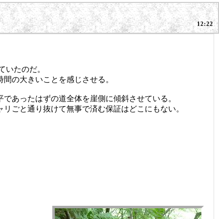
12:22
えていたのだ。
時間の大きいことを感じさせる。
平であったはずの道全体を崖側に傾斜させている。
ャリごと通り抜けて無事で済む保証はどこにもない。