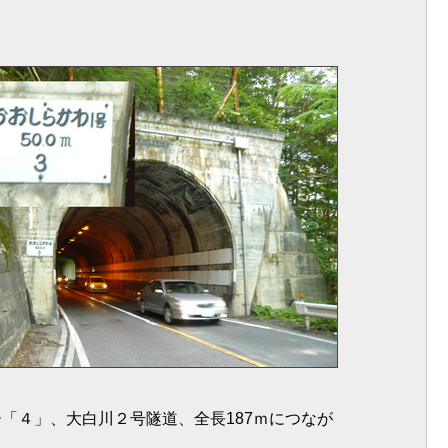
「４」、大白川２号隧道、全長187ｍにつなが