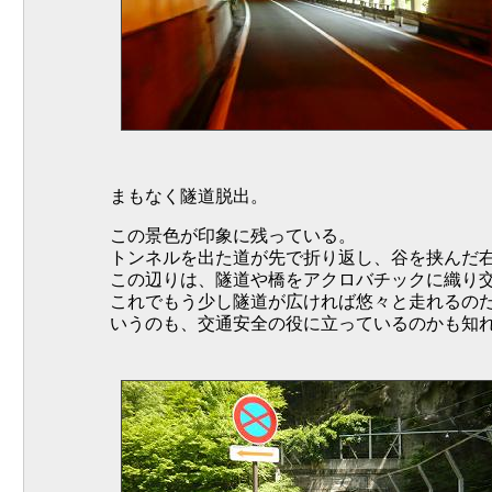
まもなく隧道脱出。
この景色が印象に残っている。
トンネルを出た道が先で折り返し、谷を挟んだ
この辺りは、隧道や橋をアクロバチックに織り
これでもう少し隧道が広ければ悠々と走れるの
いうのも、交通安全の役に立っているのかも知