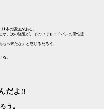
で11本の隧道がある。
だが、次の隧道が、その中でもイチバンの個性派
高地へ来たな」と感じるだろう。
いる。
だよ!!
だろう。