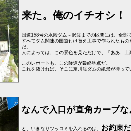
来た。俺のイチオシ！
国道158号の水殿ダム～沢渡までの区間には、全部
すべてダム関連の国道付け替え工事で作られたもの
だ。
人によっては、この景色を見ただけで、「ああ、上
このレポートも、この隧道が最終地点だ。
これを抜ければ、そこに奈川渡ダムの絶景が待って
なんで入口が直角カーブなん
お約束
と、いきなりツッコミを入れるのは、