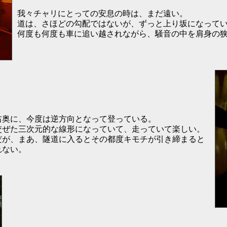
我々チャリにとっての安息の時は、まだ遠い。
道は、さほどの勾配ではないが、ずっと上り坂になって
何度も何度も車に追い越されながら、騒音の中を肩身の
右奥に、今度は逆方向となって登っている。
交ぜた三次元的な線形になっていて、走っていて楽しい。
だが、まあ、隧道に入るとその都度キモチが引き締まると
れない。