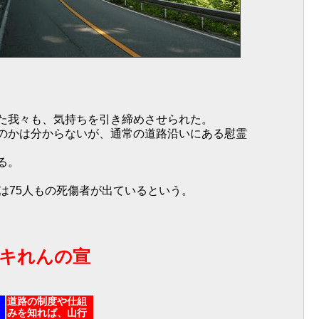
た我々も、気持ちを引き締めさせられた。
のかは分からないが、通常の道路沿いにある慰霊
る。
は75人もの死傷者が出ているという。
キれんの宣
道路の制度や仕組
みを知れば、山行