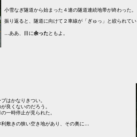
小雪なぎ隧道から始まった４連の隧道連続地帯が終わった。
振り返ると、隧道に向けて２車線が「ぎゅっ」と絞られてい
…ああ、目に
余った
ともよ。
ーブはかなりきつい。
のが良くないのだろう。
車の一時停止が見られた。
砂利敷きの狭い空き地があり、その奥に…