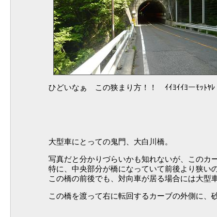
ひどいなぁ この狭まり方！！ ｲｲﾖｲｲﾖーﾓｯﾄﾔﾚ
大型車にとっての鬼門、大白川橋。
写真だと分かりづらいかも知れないが、このカ
特に、中央部分が橋になっていて前後より狭い
この橋の前後でも、対向車が居る場合には大型
この橋を渡って右に転回するカーブの外側に、