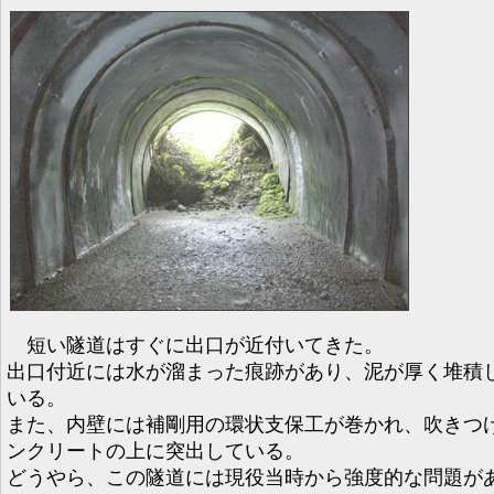
短い隧道はすぐに出口が近付いてきた。
出口付近には水が溜まった痕跡があり、泥が厚く堆積
いる。
また、内壁には補剛用の環状支保工が巻かれ、吹きつ
ンクリートの上に突出している。
どうやら、この隧道には現役当時から強度的な問題が