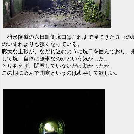
枡形隧道の六日町側坑口はこれまで見てきた３つの
のいずれよりも狭くなっている。
膨大な土砂が、なだれ込むように坑口を囲んでおり、
して坑口自体は無事なのかという気がした。
とりあえず、閉塞していないだけ助かったが。
この期に及んで閉塞というのは勘弁して欲しい。