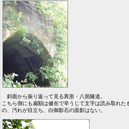
斜面から振り返って見る異形・八箇隧道。
こちら側にも扁額は健在で辛うじて文字は読み取れた
の、汚れが目立ち、白御影石の面影はない。