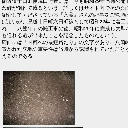
箇隧道十日町側坑口付近には、今も昭和29年当時の開
念碑が倒れて残るという。詳しくはサイト内でその文
紹介してくださっている『穴蔵』さんの記事をご覧頂
ばよいが、県道十日町六日町線として昭和22年に着工
れ、「八箇年」の難工事の後、昭和29年に完成し大型
も通れる道が出来たことを記念したものだという。
碑面には「国都への最短路たり」の文字があり、八箇
置かれた立地の重要性は当時から認識されていたこと
えるのである。