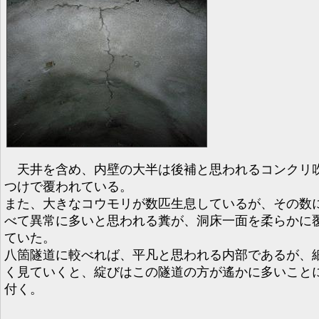
天井を含め、内壁の大半は後補と思われるコンクリ
つけで覆われている。
また、大きなコウモリが数匹生息しているが、その数
べて異常に多いと思われる糞が、洞床一面を柔らかに
ていた。
八箇隧道に較べれば、平凡と思われる内部であるが、
く見ていくと、綻びはこの隧道の方が遙かに多いこと
付く。