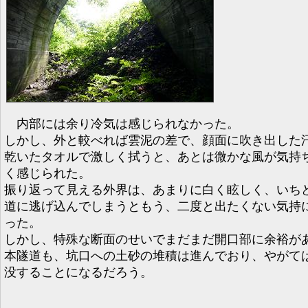
内部には余り冷気は感じられなかった。
しかし、外と較べれば雲泥の差で、顔面に吹き出した
乾いたタオルで激しく拭うと、あとは微かな風が気持
く感じられた。
振り返って見える外界は、あまりに白く眩しく、いち
道に逃げ込んでしまうともう、二度と出たくない気持
った。
しかし、特殊な断面のせいでまだまだ開口部に余裕が
本隧道も、坑口への土砂の堆積は進んでおり、やがて
没することになるだろう。