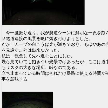
今一度振り返り、我が廃道シーンに鮮明な一頁を刻
２隧道連接の風景を瞼に焼き付けようとした。
だが、カーブの向こうは光が満ちており、もはやあの
を見通すことは出来なかった。
私は、観念して先へ進むことにした。
幾ら見ていても飽きない光景ではあったが、ここは道
もリスクの大きな場所、峠なのである。
立ち止まっている時間はそれだけ帰路に使える時間が
事を意味する。