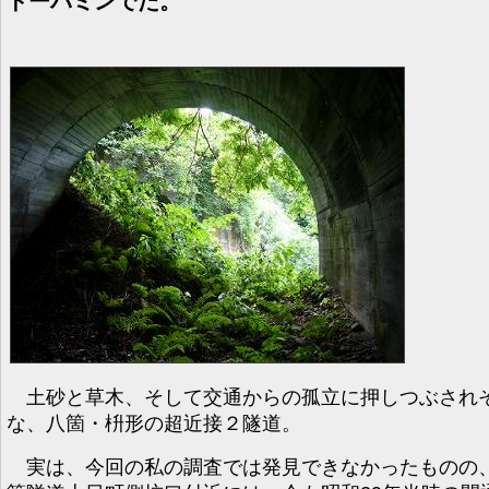
ドーパミンでた。
土砂と草木、そして交通からの孤立に押しつぶされ
な、八箇・枡形の超近接２隧道。
実は、今回の私の調査では発見できなかったものの