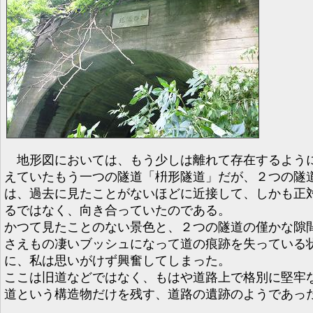
地形図においては、もう少しは離れて存在するよう
えていたもう一つの隧道「枡形隧道」だが、２つの隧
は、過去に見たことがないほどに近接して、しかも正
るではなく、向き合っていたのである。
かつて見たことのない景色と、２つの隧道の僅かな隙
さえもの凄いブッシュになって道の痕跡を失っている
に、私は思いがけず興奮してしまった。
ここは旧道などではなく、もはや道路上で格別に堅牢
道という構造物だけを残す、道路の遺跡のようであっ