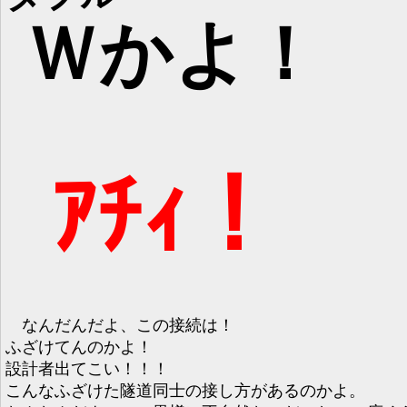
Ｗ
かよ！
ｱﾁｨ！
なんだんだよ、この接続は！
ふざけてんのかよ！
設計者出てこい！！！
こんなふざけた隧道同士の接し方があるのかよ。