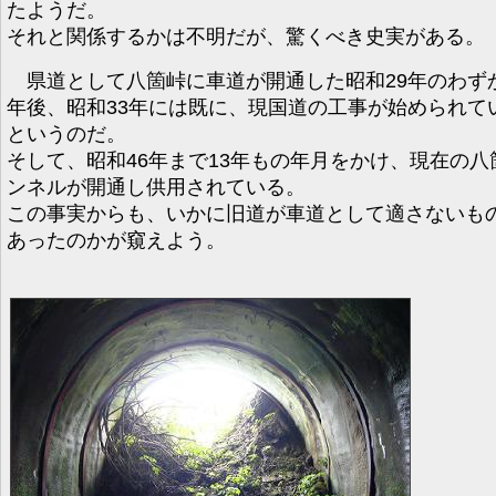
たようだ。
それと関係するかは不明だが、驚くべき史実がある。
県道として八箇峠に車道が開通した昭和29年のわず
年後、昭和33年には既に、現国道の工事が始められて
というのだ。
そして、昭和46年まで13年もの年月をかけ、現在の八
ンネルが開通し供用されている。
この事実からも、いかに旧道が車道として適さないも
あったのかが窺えよう。