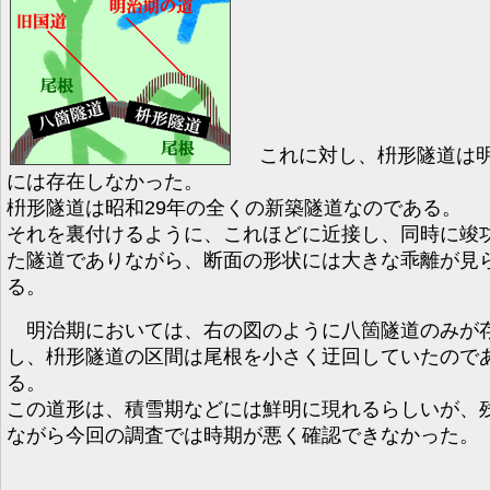
これに対し、枡形隧道は
には存在しなかった。
枡形隧道は昭和29年の全くの新築隧道なのである。
それを裏付けるように、これほどに近接し、同時に竣
た隧道でありながら、断面の形状には大きな乖離が見
る。
明治期においては、右の図のように八箇隧道のみが
し、枡形隧道の区間は尾根を小さく迂回していたので
る。
この道形は、積雪期などには鮮明に現れるらしいが、
ながら今回の調査では時期が悪く確認できなかった。