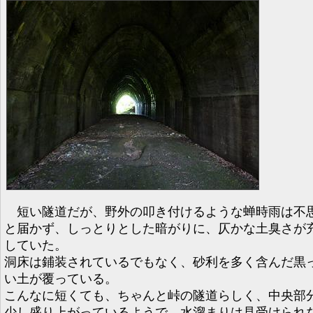
短い隧道だが、野外の叩き付けるような蝉時雨は不
と届かず、しっとりとした暗がりに、仄かな土臭さが
していた。
洞床は鋪装されているでもなく、砂利を多く含んだ黒
い土が覆っている。
こんなに短くても、ちゃんと峠の隧道らしく、中央部
少し盛り上がっているようで、水溜まりは見受けられ