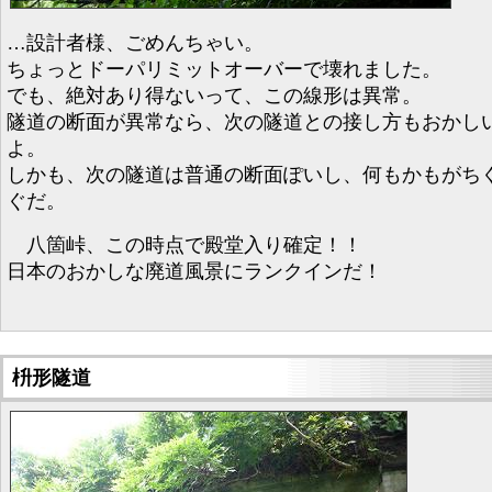
…設計者様、ごめんちゃい。
ちょっとドーパリミットオーバーで壊れました。
でも、絶対あり得ないって、この線形は異常。
隧道の断面が異常なら、次の隧道との接し方もおかし
よ。
しかも、次の隧道は普通の断面ぽいし、何もかもがち
ぐだ。
八箇峠、この時点で殿堂入り確定！！
日本のおかしな廃道風景にランクインだ！
枡形隧道