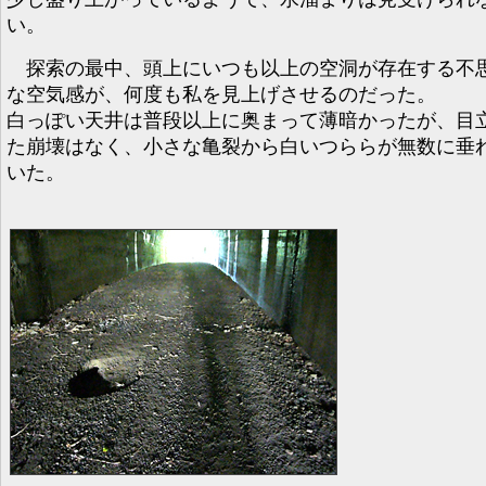
い。
探索の最中、頭上にいつも以上の空洞が存在する不
な空気感が、何度も私を見上げさせるのだった。
白っぽい天井は普段以上に奥まって薄暗かったが、目
た崩壊はなく、小さな亀裂から白いつららが無数に垂
いた。