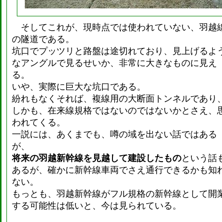
そしてこれが、現時点では使われていない、羽越
の隧道である。
坑口でプッツリと路盤は途切れており、見上げるよ
なアングルで見るせいか、非常に大きなものに見え
る。
いや、実際に巨大な坑口である。
紛れもなくそれば、複線用の大断面トンネルであり
しかも、在来線規格ではないのではないかとさえ、
われてくる。
一説には、あくまでも、噂の域を出ない話ではある
が、
将来の羽越新幹線を見越して建設したもの
という話
あるが、確かに新幹線車両でさえ通行できるかも知
ない。
もっとも、羽越新幹線がフル規格の新幹線として開
する可能性は低いと、今は見られている。