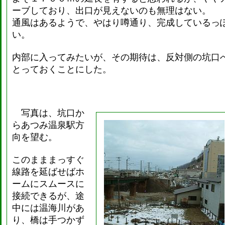
ーブしており、出口が見えないのも無理はない。
通風はあるようで、やはり噂通り、完成しているっ
い。
内部に入ってみたいが、その期待は、反対側の坑口
とっておくことにした。
写真は、坑口か
らあつみ温泉駅方
向を望む。
このまままっすぐ
線路を延ばせばホ
ームにスムースに
接続できるが、途
中には温海川があ
り、橋は手つかず