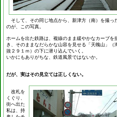
そして、その同じ地点から、新津方（南）を撮っ
のが、この写真。
ホームを出た鉄路は、複線のまま緩やかなカーブを
き、そのままなだらかな山容を見せる「天魄山」（
抜２９１ｍ）の下に潜り込んでいく。
いかにもありがちな、鉄道風景ではないか。
だが、実はその見立ては正しくない。
改札を
くぐり、
街へ出た
私は、持
参したチ