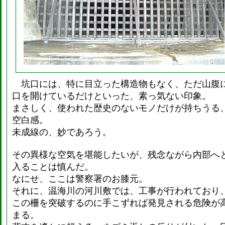
坑口には、特に目立った構造物もなく、ただ山腹
口を開けているだけといった、素っ気ない印象。
まさしく、使われた歴史のないモノだけが持ちうる
空白感。
未成線の、妙であろう。
その異様な空気を堪能したいが、残念ながら内部へ
入ることは慎んだ。
なにせ、ここは警察署のお膝元。
それに、温海川の河川敷では、工事が行われており
この柵を突破するのに手こずれば発見される危険が
まる。