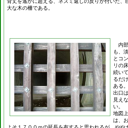
背丈を遙かに超える、ネズミ返しの反りが付いた、
大な木の柵である。
内
も、
とコ
リの
続い
るだ
ある
出口
見え
い。
地図
は、
よそ１７００ｍの延長を有すると思われるが、やや