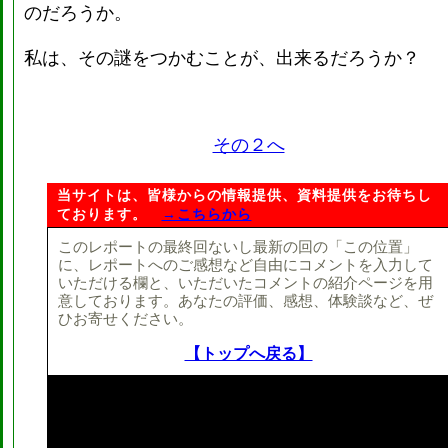
のだろうか。
私は、その謎をつかむことが、出来るだろうか？
その２へ
当サイトは、皆様からの情報提供、資料提供をお待ちし
ております。
→こちらから
このレポートの最終回ないし最新の回の「この位置」
に、レポートへのご感想など自由にコメントを入力して
いただける欄と、いただいたコメントの紹介ページを用
意しております。あなたの評価、感想、体験談など、ぜ
ひお寄せください。
【トップへ戻る】