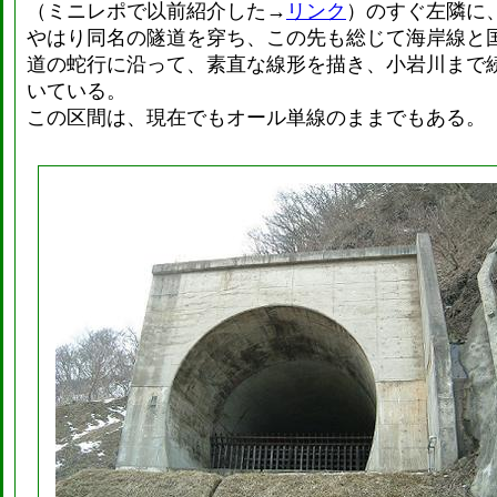
（ミニレポで以前紹介した→
リンク
）のすぐ左隣に
やはり同名の隧道を穿ち、この先も総じて海岸線と
道の蛇行に沿って、素直な線形を描き、小岩川まで
いている。
この区間は、現在でもオール単線のままでもある。