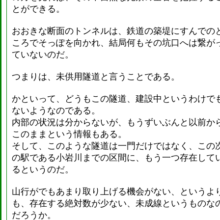
とができる。
おおきな断面のトンネルは、鉄道の築堤にすんでの
ころでそっぽを向かれ、結局何もその坑口へは繋が
ていないのだ。
つまりは、未供用隧道と言うことである。
かといって、どうもこの隧道、建設中というわけで
ないようなのである。
内部の状況は分からないが、もうずいぶんと以前か
このままという情報もある。
そして、このような隧道は一門だけではなく、この
の駅である小岩川までの区間に、もう一つ存在して
るというのだ。
山行がでもあまり取り上げる機会がない、というよ
も、存在する絶対数が少ない、未成線というものな
だろうか。