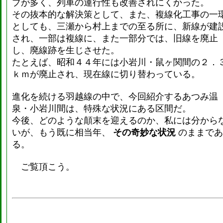
ブが多く、列車の運行性も改善されにくかった。
その抜本的な解決策として、また、複線化工事の一
としても、三瀬から村上までの至る所に、新線が建
され、一部は複線に、また一部分では、旧線を廃止
し、廃線跡を生じさせた。
たとえば、昭和４４年には小岩川・鼠ヶ関間の２．
ｋｍが廃止され、現在線に切り替わっている。
進化を続ける羽越線の中で、今回紹介するあつみ温
泉・小岩川間は、特殊な状況にある区間だ。
今後、どのような顛末を迎えるのか、私には分から
いが、もう既に相当年、
その奇妙な状況
のままであ
る。
ご覧頂こう。