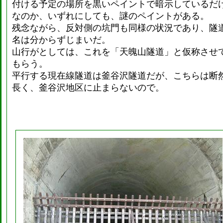
付ける予定の場所を黒いペイントで暗示しているだ
なのか、いずれにしても、謎のペイントがある。
残念ながら、反対側の坑門も同様の状況であり、隧
名は分からずじまいだ。
山行がとしては、これを「天魄山隧道」と仮称させ
もらう。
平行する現在線隧道は釜谷沢隧道だが、こちらは断
長く、釜谷沢地区に止まらないので。