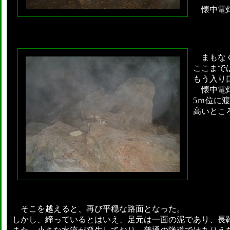
懐中電灯
まもなく
ここまで
もう入り
懐中電灯
5ｍ位に
高いとこ
そこを越えると、再び平穏な路面となった。
しかし、締っているとはいえ、足元は一面の泥であり、長