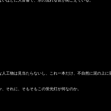
ないほどに大音響で、水の流れる音が聞こえている。
な人工物は見当たらないし、これ一本だけ、不自然に泥の上に
か、それに、そもそもこの蛍光灯が何なのか。