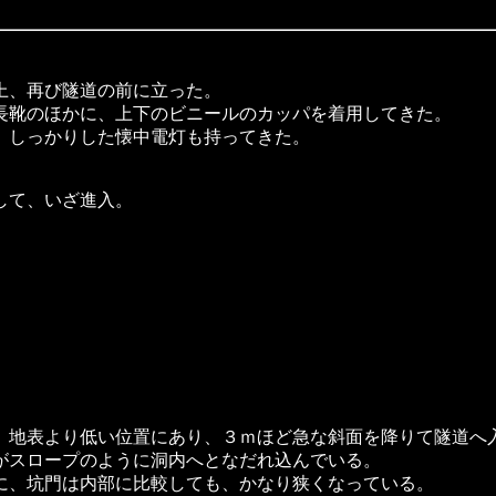
、再び隧道の前に立った。
長靴のほかに、上下のビニールのカッパを着用してきた。
、しっかりした懐中電灯も持ってきた。
て、いざ進入。
地表より低い位置にあり、３ｍほど急な斜面を降りて隧道へ
がスロープのように洞内へとなだれ込んでいる。
に、坑門は内部に比較しても、かなり狭くなっている。