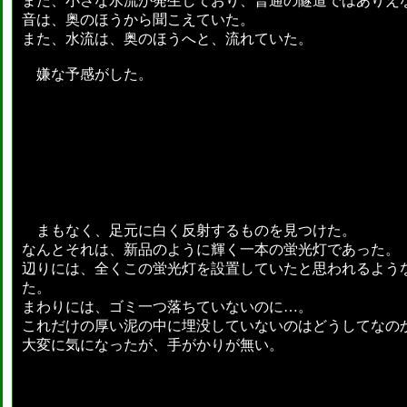
また、小さな水流が発生しており、普通の隧道ではありえ
音は、奥のほうから聞こえていた。
また、水流は、奥のほうへと、流れていた。
嫌な予感がした。
まもなく、足元に白く反射するものを見つけた。
なんとそれは、新品のように輝く一本の蛍光灯であった。
辺りには、全くこの蛍光灯を設置していたと思われるよう
た。
まわりには、ゴミ一つ落ちていないのに…。
これだけの厚い泥の中に埋没していないのはどうしてなの
大変に気になったが、手がかりが無い。