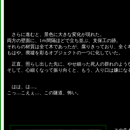
さらに進むと、景色に大きな変化が現れた。
両方の壁面に、1ｍ間隔ほどで立ち並ぶ、支保工の跡。
それらの材質は全て木であったが、腐りきっており、全く
もはや、廃墟を彩るオブジェクトの一つに化していた。
正直、照らし出した先に、やせ細った死人の群れのような
そして、心細くなって振り向くと、もう、入り口は嫌にな
はは、は…。
こっ…こえぇ…、この隧道、怖い。