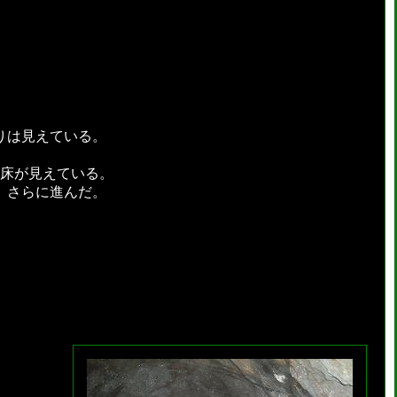
りは見えている。
洞床が見えている。
、さらに進んだ。