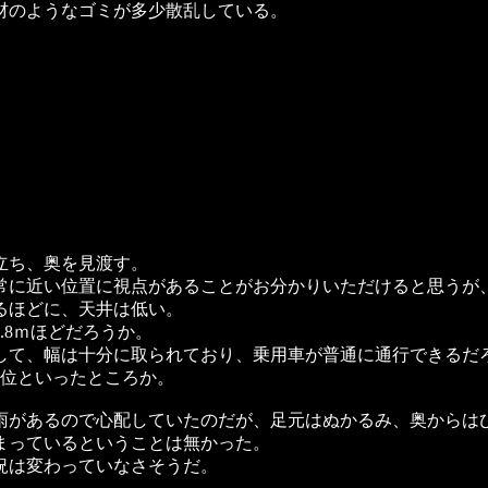
材のようなゴミが多少散乱している。
ち、奥を見渡す。
常に近い位置に視点があることがお分かりいただけると思うが
るほどに、天井は低い。
.8ｍほどだろうか。
して、幅は十分に取られており、乗用車が普通に通行できるだ
ｍ位といったところか。
があるので心配していたのだが、足元はぬかるみ、奥からは
まっているということは無かった。
況は変わっていなさそうだ。