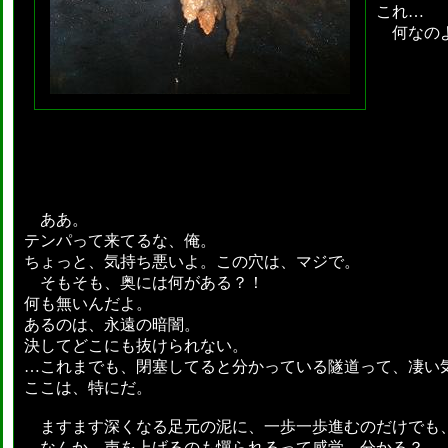
これ…
何なのよ
ああ。
テンパって来てるな、俺。
ちょっと、気持ち悪いよ。この穴は、マジで。
そもそも、奥には何がある？！
何も無いんだよ。
あるのは、永遠の暗闇。
決してどこにも抜けられない。
…これまでも、閉塞してると分かっている隧道って、凄い
ここは、特にだ。
ますます深くなる足元の泥に、一歩一歩進むのだけでも
なんか、声を上げるのも憚られるって感覚、分かる？