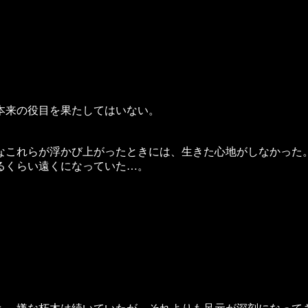
本来の役目を果たしてはいない。
これらが浮かび上がったときには、生きた心地がしなかった
るくらい遠くになっていた…。