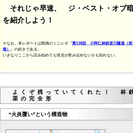
それじゃ早速、 ジ・ベスト・オブ
を紹介しよう！
※なお、本レポートは既掲のミニレポ『
第138回 小阿仁林鉄堂川隧道（前
後）
』の続きである。
いきなりここから読み始めても状況が飲み込めないかも知れない。
よくぞ残っていてくれた！ 林
渠の完全形
“火炎覆い”という構造物