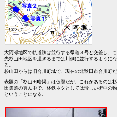
大阿瀬地区で軌道跡は並行する県道３号と交差し、こ
先杉山田地区を過ぎるまでは川側に並行するようにな
る。
杉山田からは旧合川町域で、現在の北秋田市合川町だ
表題の「杉山田暗渠」は仮題だが、これがあるのは杉
田集落の真ん中で、林鉄ネタとしては珍しい街中の物
ということになる。