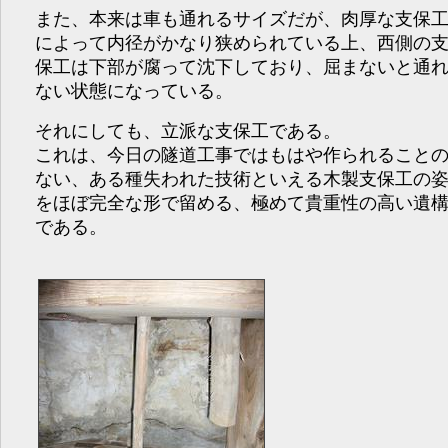
また、本来は車も通れるサイズだが、肉厚な支保
によって内径がかなり狭められている上、西側の
保工は下部が腐って沈下しており、屈まないと通
ない状態になっている。
それにしても、立派な支保工である。
これは、今日の隧道工事ではもはや作られること
ない、ある種失われた技術といえる木製支保工の
をほぼ完全な形で留める、極めて貴重性の高い遺
である。