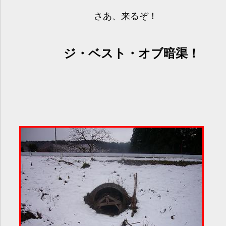
さあ、来るぞ！
ジ・ベスト・オブ暗渠！