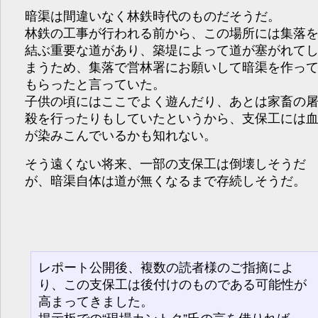
暗渠は間違いなく林鉄時代のものだそうだ。
林鉄の工事が行われる前から、この場所には集落
結ぶ重要な道があり、築堤によって道が塞がれて
まうため、集落で営林署にお願いして暗渠を作っ
もらったと言っていた。
子供の頃にはここでよく遊んだり、あとは家畜の
殺を行ったりもしていたというから、支保工には
が染みこんでいるかも知れない。
そう遠くない将来、一部の支保工は倒壊しそうだ
が、暗渠自体は道が無くなるまで存続しそうだ。
レポート公開後、複数の読者様のご指摘によ
り、この支保工は後付けのものである可能性が
高まってきました。