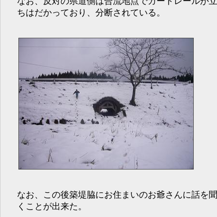
なお、反対の県道側は合流地点でガードレールが
ちはだかっており、分断されている。
なお、この後築堤脇にお住まいのお爺さんに話を
くことが出来た。