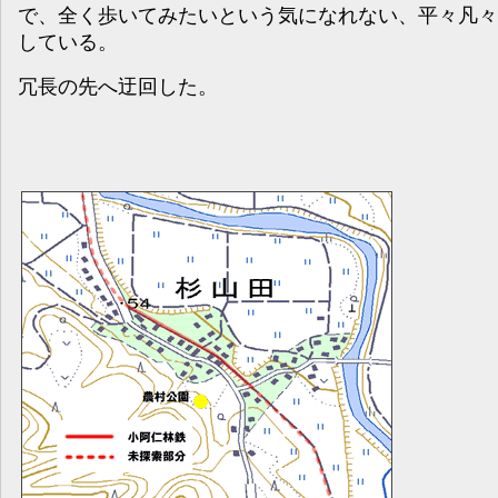
で、全く歩いてみたいという気になれない、平々凡々
している。
冗長の先へ迂回した。