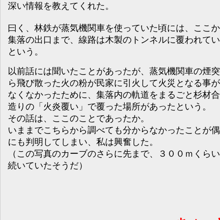
深い情報を教えてくれた。
曰く、林鉄が蒸気機関車を使っていた頃には、ここか
集落の出口まで、線路は木製のトンネルに覆われてい
という。
以前話には聞いたことがあったが、蒸気機関車の煙突
ら飛び散った火の粉が民家に引火して火災となる事が
なくなかったために、集落内の軌道をまるごと杉材合
造りの「火炎覆い」で覆った場所があったという。
その話は、ここのことであったか。
いままでこちらから調べても分からなかったことが偶
にも判明してしまい、私は興奮した。
（この写真のカーブのさらに先まで、３００ｍくらい
続いていたそうだ）