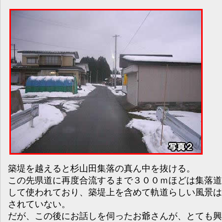
築堤を越えると杉山田集落の真ん中を抜ける。
この先県道に再度合流するまで３００ｍほどは集落道
して使われており、築堤上を含めて軌道らしい風景は
されていない。
だが、この後にお話しを伺ったお爺さんが、とても興