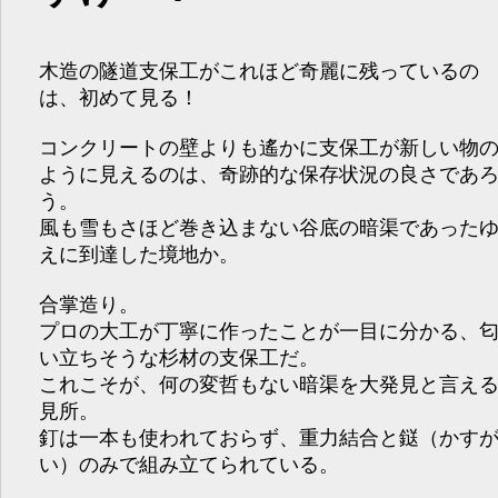
木造の隧道支保工がこれほど奇麗に残っているの
は、初めて見る！
コンクリートの壁よりも遙かに支保工が新しい物
ように見えるのは、奇跡的な保存状況の良さであ
う。
風も雪もさほど巻き込まない谷底の暗渠であった
えに到達した境地か。
合掌造り。
プロの大工が丁寧に作ったことが一目に分かる、
い立ちそうな杉材の支保工だ。
これこそが、何の変哲もない暗渠を大発見と言え
見所。
釘は一本も使われておらず、重力結合と鎹（かす
い）のみで組み立てられている。