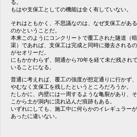
る。
もはや支保工としての機能は全く有していない。
それはともかく、不思議なのは、なぜ支保工があ
のかということだ。
本来このようにコンクリートで覆工された隧道（
渠）であれば、支保工は完成と同時に撤去される
がセオリーだ。
にもかかわらず、開通から70年を経て未だ残され
いることになる。
普通に考えれば、覆工の強度が想定通りに行かず
やむなく支保工を残したというところだろうか。
たしかに、内壁には一周するような亀裂があり、
こから土が洞内に流れ込んだ痕跡もある。
いずれにしても、施工中に何らかのイレギュラー
あったに違いない。