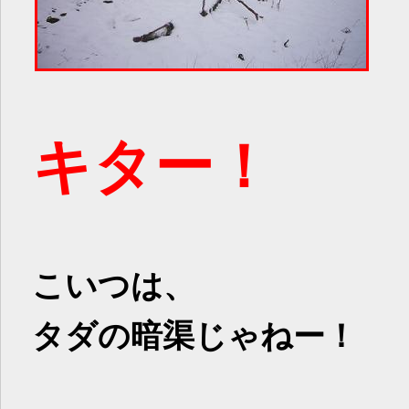
キター！
こいつは、
タダの暗渠じゃねー！