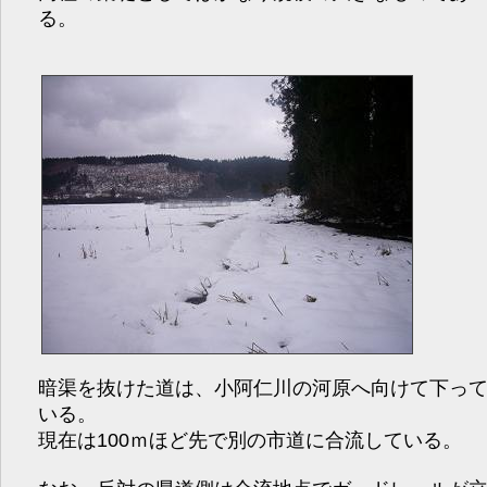
る。
暗渠を抜けた道は、小阿仁川の河原へ向けて下っ
いる。
現在は100ｍほど先で別の市道に合流している。