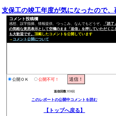
支保工の竣工年度が気になったので、
コメント投稿欄
感想、誤字指摘、情報提供、つっこみ、なんでもどうぞ。
「読了
の気軽な意思表示として空欄のまま「送信」を押していただくこ
も大歓迎です。
頂戴したコメントを公開しています
→
コメント公開について
公開ＯＫ
公開不可！
送信回数
959回
このレポートの公開中コメントを読む
【トップへ戻る】