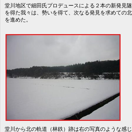
堂川地区で細田氏プロデュースによる２本の新発見隧
を得た我々は、勢いを得て、次なる発見を求めての北
を進めた。
堂川から北の軌道（林鉄）跡は右の写真のような感じ