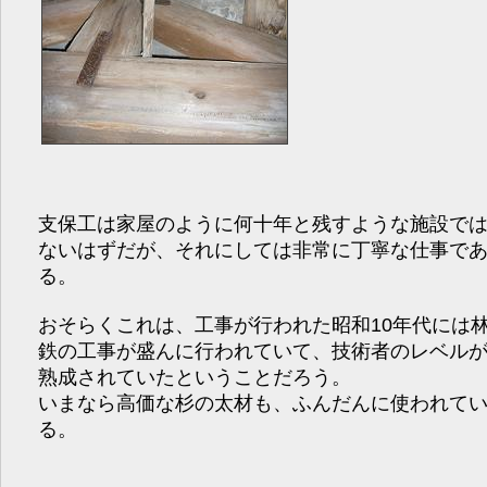
支保工は家屋のように何十年と残すような施設で
ないはずだが、それにしては非常に丁寧な仕事で
る。
おそらくこれは、工事が行われた昭和10年代には
鉄の工事が盛んに行われていて、技術者のレベル
熟成されていたということだろう。
いまなら高価な杉の太材も、ふんだんに使われて
る。