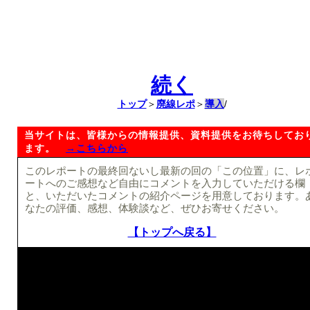
続く
トップ
＞
廃線レポ
＞
導入
/
当サイトは、皆様からの情報提供、資料提供をお待ちしてお
ます。
→こちらから
このレポートの最終回ないし最新の回の「この位置」に、レ
ートへのご感想など自由にコメントを入力していただける欄
と、いただいたコメントの紹介ページを用意しております。
なたの評価、感想、体験談など、ぜひお寄せください。
【トップへ戻る】