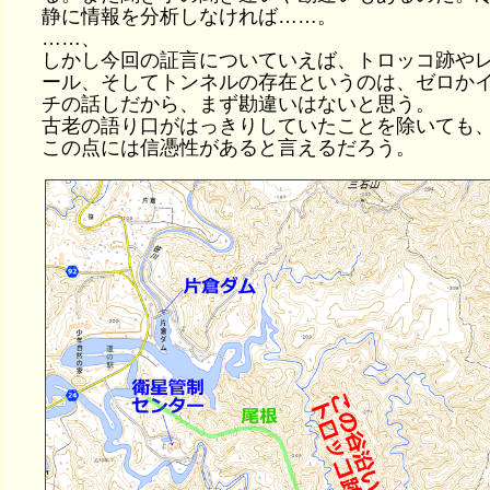
静に情報を分析しなければ……。
……、
しかし今回の証言についていえば、トロッコ跡や
ール、そしてトンネルの存在というのは、ゼロか
チの話しだから、まず勘違いはないと思う。
古老の語り口がはっきりしていたことを除いても
この点には信憑性があると言えるだろう。