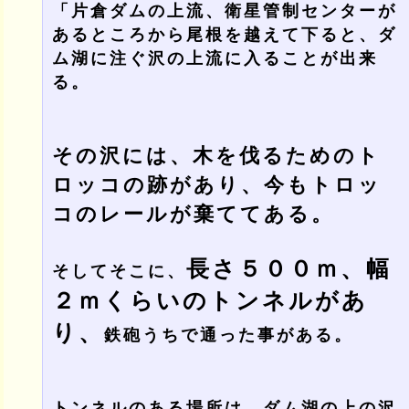
「片倉ダムの上流、衛星管制センターが
あるところから尾根を越えて下ると、ダ
ム湖に注ぐ沢の上流に入ることが出来
る。
その沢には、木を伐るためのト
ロッコの跡があり、今もトロッ
コのレールが棄ててある。
長さ５００ｍ、幅
そしてそこに、
２ｍくらいのトンネルがあ
り、
鉄砲うちで通った事がある。
トンネルのある場所は、ダム湖の上の沢