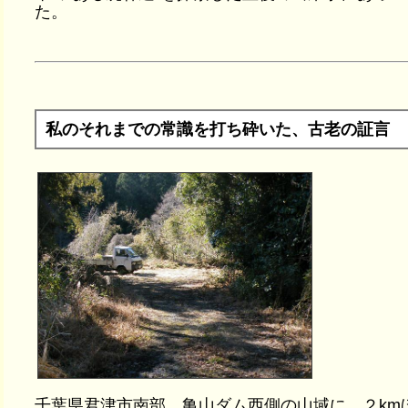
た。
私のそれまでの常識を打ち砕いた、古老の証言
千葉県君津市南部、亀山ダム西側の山域に、２km