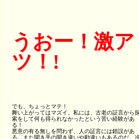
うおー！激ア
ツ！!
でも、ちょっとマテ！
舞い上がってはマズイ。私には、古老の証言から
索をして何も得られなかったという苦い経験があ
る！
悪意の有る無しを問わず、人の証言には錯誤があ
る。また聞き手の聞き違いや勘違いもあるのだ。