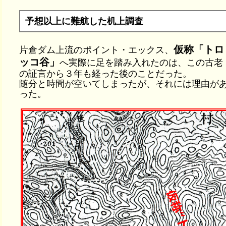
予想以上に難航した机上調査
仮称「トロ
片倉ダム上流のポイント・エックス、
ッコ谷」
へ実際に足を踏み入れたのは、この古老
の証言から３年も経った後のことだった。
随分と時間が空いてしまったが、それには理由が
った。