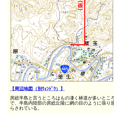
【周辺地図（別ｳｨﾝﾄﾞｳ）】
房総半島と言うところはもの凄く林道が多いとこ
で、半島内陸部の房総丘陵に網の目のように張り
らされている。