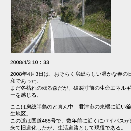
2008/4/3 10：33
2008年4月3日は、おそらく房総らしい温かな春の
和であった。
まだ冬枯れの残る森だが、破裂寸前の生命エネル
ーを感じる。
ここは房総半島のど真ん中。君津市の東端に近い
生地区。
この道は国道465号で、数年前に近くにバイパスが
来て旧道化したが、生活道路として現役である。