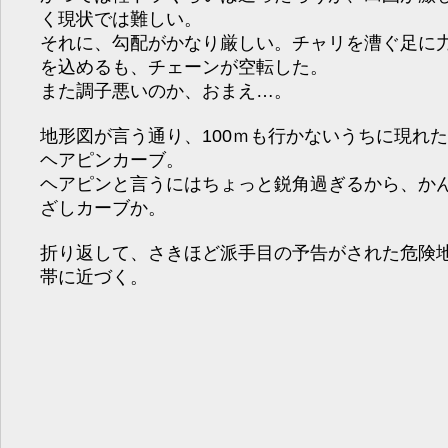
く現状では難しい。
それに、勾配がかなり厳しい。チャリを漕ぐ足に
を込めるも、チェーンが空転した。
また調子悪いのか、おまえ…。
地形図が言う通り、100ｍも行かないうちに現れた
ヘアピンカーブ。
ヘアピンと言うにはちょっと鋭角過ぎるから、か
ざしカーブか。
折り返して、さきほど派手目の予告がされた危険
帯に近づく。