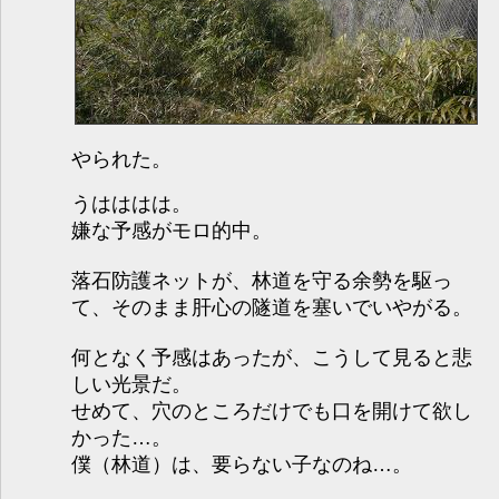
やられた。
うはははは。
嫌な予感がモロ的中。
落石防護ネットが、林道を守る余勢を駆っ
て、そのまま肝心の隧道を塞いでいやがる。
何となく予感はあったが、こうして見ると悲
しい光景だ。
せめて、穴のところだけでも口を開けて欲し
かった…。
僕（林道）は、要らない子なのね…。