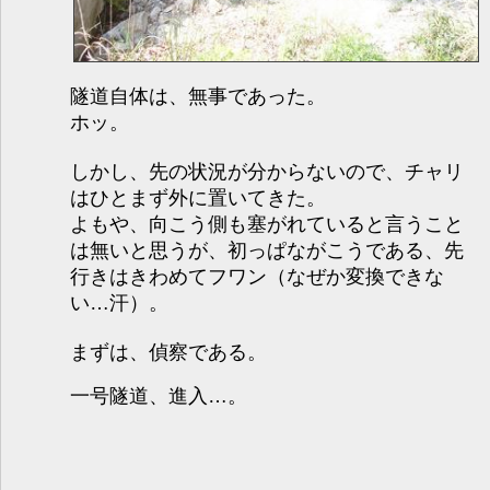
隧道自体は、無事であった。
ホッ。
しかし、先の状況が分からないので、チャリ
はひとまず外に置いてきた。
よもや、向こう側も塞がれていると言うこと
は無いと思うが、初っぱながこうである、先
行きはきわめてフワン（なぜか変換できな
い…汗）。
まずは、偵察である。
一号隧道、進入…。