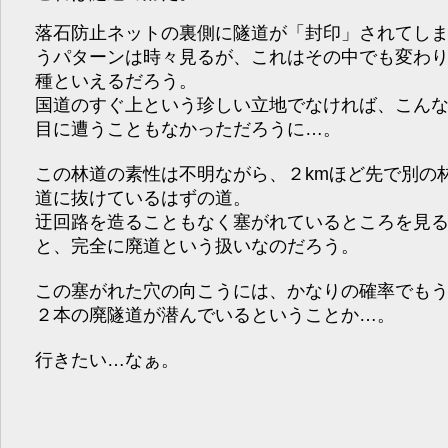
落石防止ネットの裏側に隧道が「封印」されてし
うパターンは時々見るが、これはその中でも変わ
種といえるだろう。
国道のすぐ上という珍しい立地でなければ、こん
目に遭うこともなかっただろうに…。
この林道の素性は不明ながら、２kmほど先で別の
道に抜けているはずの道。
迂回路を造ることもなく塞がれているところを見
と、完全に廃道という扱いなのだろう。
この塞がれた穴の向こうには、かなりの確率でも
２本の廃隧道が潜んでいるということか…。
行きたい…なぁ。