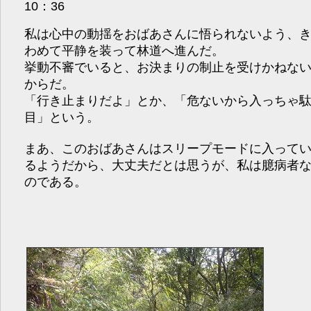
10：36
私は心中の動揺をおばあさんに悟られないよう、
わめて平静を装って林道へ進んだ。
挙動不審でいると、お決まりの制止を受けかねな
からだ。
「行き止まりだよ」とか、「危ないから入っちゃ
目」という。
まあ、このおばあさんはスリープモードに入って
るようだから、大丈夫だとは思うが、私は臆病者
のである。