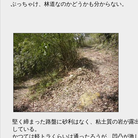
ぶっちゃけ、林道なのかどうかも分からない。
堅く締まった路盤に砂利はなく、粘土質の岩が露
している。
かつては軽トラくらいは通ったろうが、凹凸が激