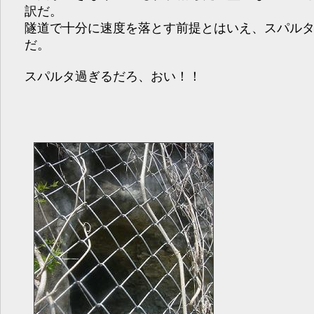
訳だ。
隧道で十分に速度を落とす前提とはいえ、スパル
だ。
スパルタ過ぎるだろ、おい！！