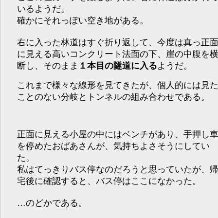
いるようだ。
確かにそれっぽい空き地がある。
右に入った林道はすぐ折り返して、今度は真っ正
に見える高いコンクリート法面の下、崖の中腹を
断し、そのまま
１本目の隧道に入る
ようだ。
これまで様々な線形を見てきたが、個人的には見
ことのない分岐とトンネルの組み合わせである。
正面に見える小屋の中にはベンチがあり、手押し
を停めたおばあさんが、気持ちよさそうにしてい
た。
私はてっきりバス停なのだろうと思っていたが、
宅後に確認すると、バス停はここになかった。
…のどかである。