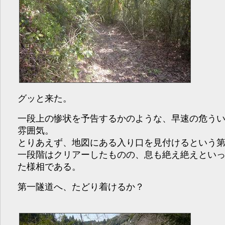
グッと来た。
一段上の惨状を予告するかのような、早速の危う
雰囲気。
とりあえず、地図にある入り口を見付けるという
一段階はクリアーしたものの、息も絶え絶えとい
た様相である。
第一隧道へ、たどり着けるか？