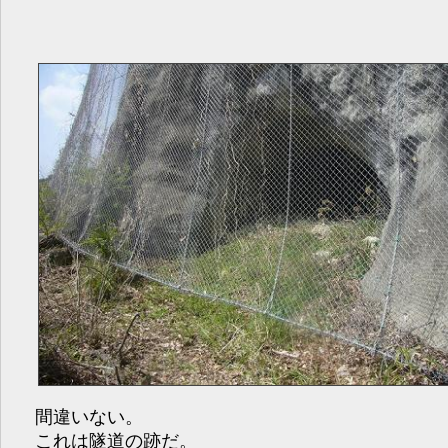
間違いない。
これは隧道の跡だ。