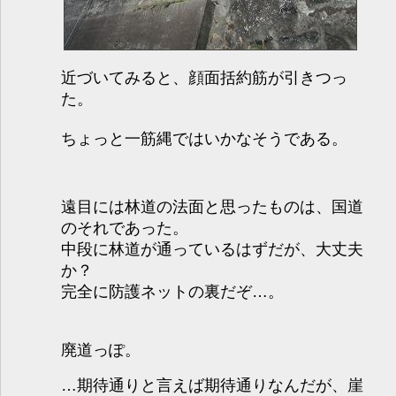
近づいてみると、顔面括約筋が引きつっ
た。
ちょっと一筋縄ではいかなそうである。
遠目には林道の法面と思ったものは、国道
のそれであった。
中段に林道が通っているはずだが、大丈夫
か？
完全に防護ネットの裏だぞ…。
廃道っぽ。
…期待通りと言えば期待通りなんだが、崖