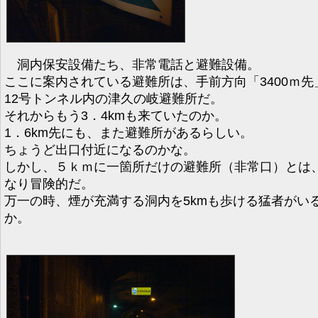
洞内保安設備たち、非常電話と避難設備。
ここに案内されている避難所は、手前方向「3400ｍ先
12号トンネル内の津久の岐避難所だ。
それからもう3．4kmも来ていたのか。
1．6km先にも、また避難所があるらしい。
ちょうど出口付近になるのかな。
しかし、５ｋｍに一箇所だけの避難所（非常口）とは
なり冒険的だ。
万一の時、煙が充満する洞内を5kmも歩ける猛者がい
か。