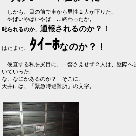
しかも、目の前で車から男性２人が下りた。
やばいやばいやば …終わったか。
通報されるのか？！
叱られるのか、
ﾀｲｰﾎ
なのか？！
はたまた、
硬直する私を尻目に、一瞥さえせず２人は、壁際へ
いていった。
な、なにかあるのか？ そこに。
天井には、「緊急時避難所」の文字。