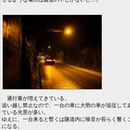
通行量が増えてきている。
追い越し禁止なので、一台の車に大勢の車が追従して
ている光景が多い。
ゆえに、一台来ると暫くは隧道内に噪音が長らく響く
になる。