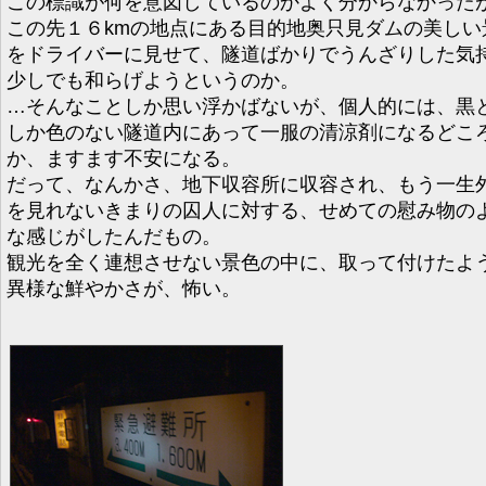
この標識が何を意図しているのかよく分からなかった
この先１６kmの地点にある目的地奥只見ダムの美しい
をドライバーに見せて、隧道ばかりでうんざりした気
少しでも和らげようというのか。
…そんなことしか思い浮かばないが、個人的には、黒
しか色のない隧道内にあって一服の清涼剤になるどこ
か、ますます不安になる。
だって、なんかさ、地下収容所に収容され、もう一生
を見れないきまりの囚人に対する、せめての慰み物の
な感じがしたんだもの。
観光を全く連想させない景色の中に、取って付けたよ
異様な鮮やかさが、怖い。