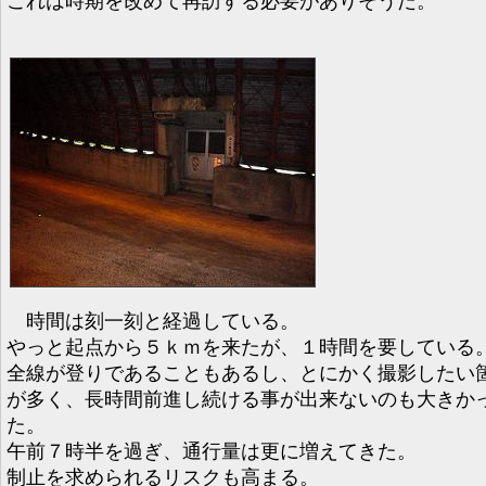
これは時期を改めて再訪する必要がありそうだ。
時間は刻一刻と経過している。
やっと起点から５ｋｍを来たが、１時間を要している
全線が登りであることもあるし、とにかく撮影したい
が多く、長時間前進し続ける事が出来ないのも大きか
た。
午前７時半を過ぎ、通行量は更に増えてきた。
制止を求められるリスクも高まる。