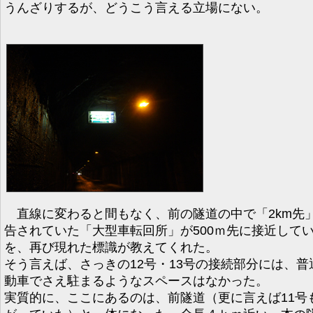
うんざりするが、どうこう言える立場にない。
直線に変わると間もなく、前の隧道の中で「2km先
告されていた「大型車転回所」が500ｍ先に接近して
を、再び現れた標識が教えてくれた。
そう言えば、さっきの12号・13号の接続部分には、普
動車でさえ駐まるようなスペースはなかった。
実質的に、ここにあるのは、前隧道（更に言えば11号