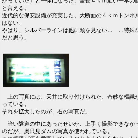
がっていた）と一体になった、全長４ｋｍ近い一本の
と言える。
近代的な保安設備が充実した、大断面の４ｋｍトンネ
はない。
やはり、シルバーラインは他に類を見ない… …特殊
だと思う。
上の写真には、天井に取り付けられた、奇妙な標識
っている。
それを拡大したのが、右の写真だ。
暗い隧道の中にあったせいか、上手く撮影できなか
のだが、奥只見ダムの写真が使われている。