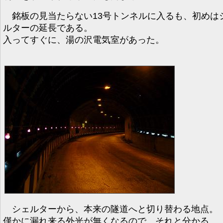
銘板の見当たらない13号トンネルに入るも、初めは
ルターの延長である。
入ってすぐに、湯の沢電気室があった。
シェルターから、本来の隧道へと切り替わる地点。
僅かに漏れ来る外光が無くなるので、それと分かる。