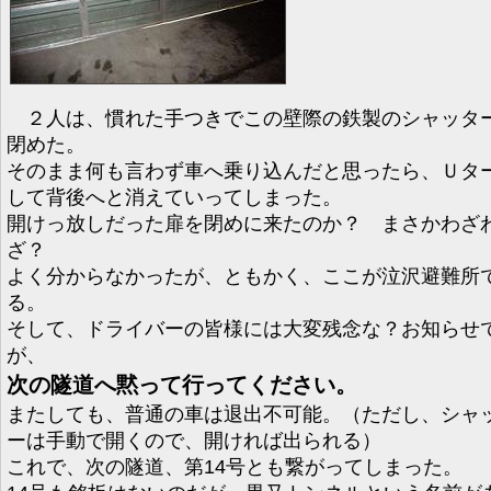
２人は、慣れた手つきでこの壁際の鉄製のシャッタ
閉めた。
そのまま何も言わず車へ乗り込んだと思ったら、Ｕタ
して背後へと消えていってしまった。
開けっ放しだった扉を閉めに来たのか？ まさかわざ
ざ？
よく分からなかったが、ともかく、ここが泣沢避難所
る。
そして、ドライバーの皆様には大変残念な？お知らせ
が、
次の隧道へ黙って行ってください。
またしても、普通の車は退出不可能。（ただし、シャ
ーは手動で開くので、開ければ出られる）
これで、次の隧道、第14号とも繋がってしまった。