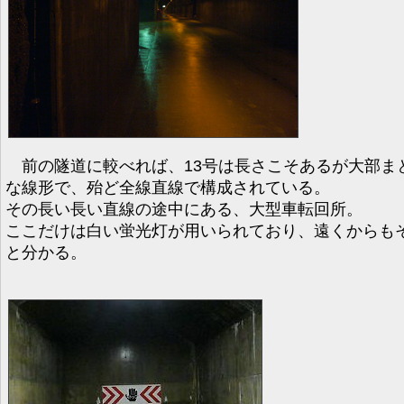
前の隧道に較べれば、13号は長さこそあるが大部ま
な線形で、殆ど全線直線で構成されている。
その長い長い直線の途中にある、大型車転回所。
ここだけは白い蛍光灯が用いられており、遠くからも
と分かる。