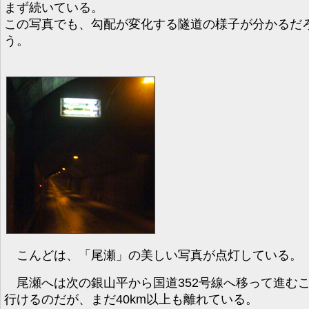
まず続いている。
この写真でも、勾配が変化する隧道の様子が分かるだ
う。
こんどは、「尾瀬」の美しい写真が点灯している。
尾瀬へは次の銀山平から国道352号線へ移って進む
行けるのだが、まだ40km以上も離れている。