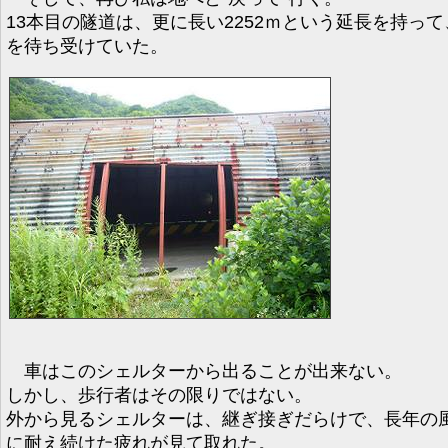
13本目の隧道は、更に長い2252ｍという延長を持って
を待ち受けていた。
車はこのシェルターから出ることが出来ない。
しかし、歩行者はその限りではない。
外から見るシェルターは、継ぎ接ぎだらけで、長年の
に耐え続けた疲れが見て取れた。