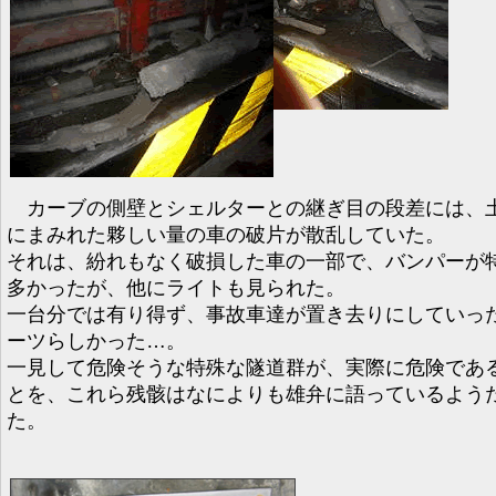
カーブの側壁とシェルターとの継ぎ目の段差には、
にまみれた夥しい量の車の破片が散乱していた。
それは、紛れもなく破損した車の一部で、バンパーが
多かったが、他にライトも見られた。
一台分では有り得ず、事故車達が置き去りにしていっ
ーツらしかった…。
一見して危険そうな特殊な隧道群が、実際に危険であ
とを、これら残骸はなによりも雄弁に語っているよう
た。