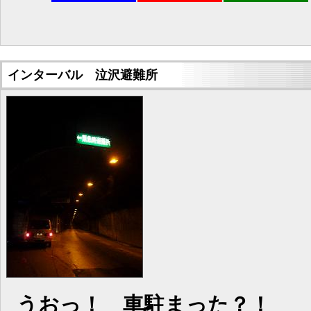
インターバル 泣沢避難所
うおっ！ 車駐まった？！