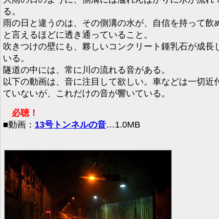
る。
雨の日と違うのは、その側溝の水が、自信を持って飲
と言えるほどに透き通っていること。
吹きつけの壁にも、夥しいコンクリート鍾乳石が成長
いる。
隧道の中には、常に川の流れる音がある。
以下の動画は、音に注目して欲しい。車などは一切近
ていないが、これだけの音が響いている。
必聴！
■動画：
13号トンネルの音
…1.0MB