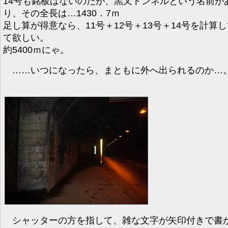
14号も銘板はないのだが、黒又トンネルという名前が
り、その全長は…1430．7ｍ
足し算が得意なら、11号＋12号＋13号＋14号を計算
て欲しい。
約5400ｍにゃ。
……いつになったら、まともに外へ出られるのか…
シャッターの方を指して、雑な文字が矢印付きで書