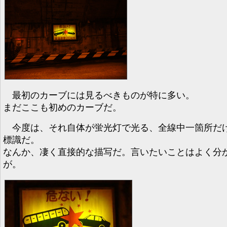
最初のカーブには見るべきものが特に多い。
まだここも初めのカーブだ。
今度は、それ自体が蛍光灯で光る、全線中一箇所だ
標識だ。
なんか、凄く直接的な描写だ。言いたいことはよく分
が。