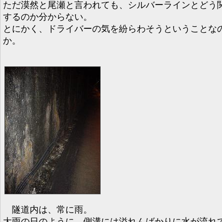
ただ漠然と尾瀬と言われても、シルバーラインとどう
するのか分からない。
とにかく、ドライバーの気を紛らわそうということな
か。
隧道内は、常に雨。
大雨の日のように、側溝には溢れんばかりに水が流れ