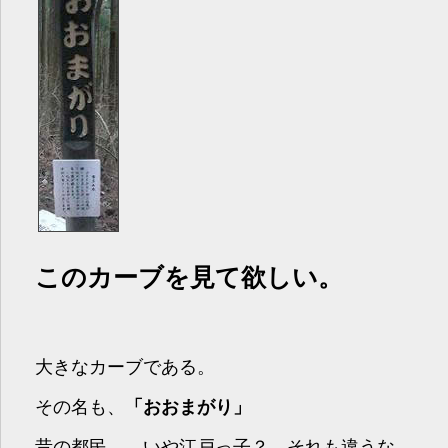
このカーブを見て欲しい。
大きなカーブである。
その名も、
「おおまがり」
昔の都民… いや江戸っ子？ それも違うな。