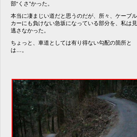
部“くさ”かった。
本当に凄まじい道だと思うのだが、所々、ケーブ
カーにも負けない急坂になっている部分を、私は
逃さなかった。
ちょっと、車道としては有り得ない勾配の箇所と
は…。