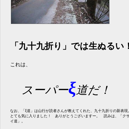
「九十九折り」では生ぬるい
これは、
ξ
スーパー
道だ！
なお、「ξ道」は山行が読者さんが教えてくれた、九十九折りの新表現
とても気に入りました！ ありがとうございますー。 読みは、「ク
イ道」。