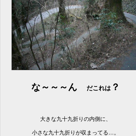
な～～～ん
？
だこれは
大きな九十九折りの内側に、
小さな九十九折りが収まってる…。