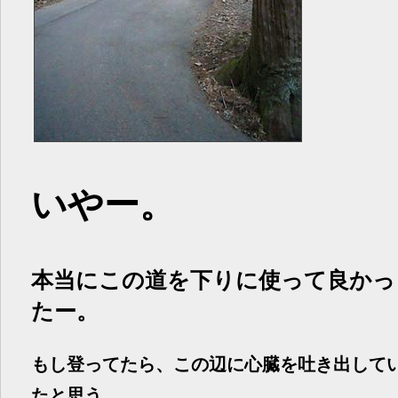
いやー。
本当にこの道を下りに使って良かっ
たー。
もし登ってたら、この辺に心臓を吐き出して
たと思う。