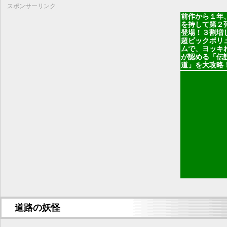
スポンサーリンク
前作から１年
を持して第２
登場！３割増
超ビックボリ
ムで、ヨッキ
が認める「伝
道」を大攻略
道路の妖怪