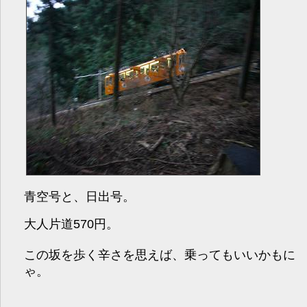
青空号と、日出号。
大人片道570円。
この坂を歩く辛さを思えば、乗ってもいいかもに
ゃ。