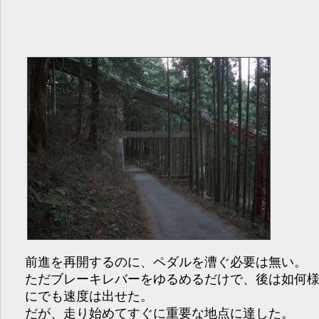
前進を再開するのに、ペダルを漕ぐ必要は無い。
ただブレーキレバーをゆるめるだけで、後は如何
にでも速度は出せた。
だが、走り始めてすぐに重要な地点に達した。