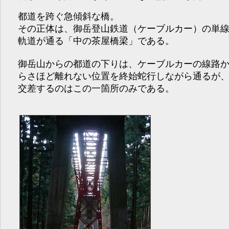
都道を跨ぐ急傾斜な橋。
その正体は、御岳登山鉄道（ケーブルカー）の単
軌道が通る「中の茶屋橋梁」である。
御岳山からの都道の下りは、ケーブルカーの線路
らさほど離れない位置を終始蛇行しながら通るが
交差するのはこの一箇所のみである。