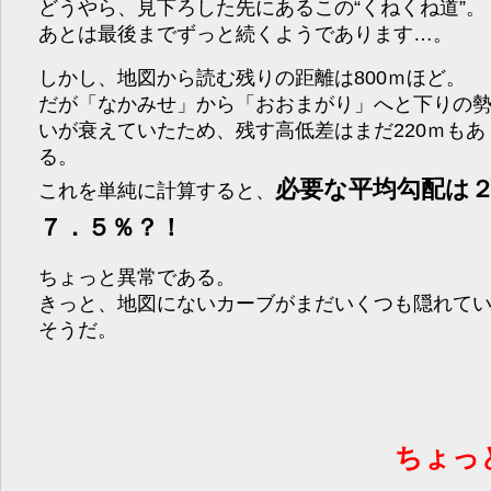
どうやら、見下ろした先にあるこの“くねくね道”。
あとは最後までずっと続くようであります…。
しかし、地図から読む残りの距離は800ｍほど。
だが「なかみせ」から「おおまがり」へと下りの
いが衰えていたため、残す高低差はまだ220ｍもあ
る。
必要な平均勾配は
これを単純に計算すると、
７．５％？！
ちょっと異常である。
きっと、地図にないカーブがまだいくつも隠れて
そうだ。
ちょっ