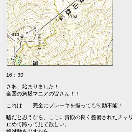
16：30
さあ、始まりました！
全国の急坂マニアの皆さん！！
これは… 完全にブレーキを握っても制動不能！
嘘だと思うなら、ここに貴殿の良く整備されたチャ
止めて跨って見て欲しい。
絶対動き出すから。