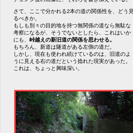
さて、ここで分かれる2本の道の関係性を、どう
るべきか。
もしも別々の目的地を持つ無関係の道なら無駄な
考察になるが、そうでないとしたら、これはいか
にも、
峠越えの新旧道の関係を思わせる。
もちろん、新道は隧道がある左側の道だ。
しかし、現在も使われ続けているのは、旧道のよ
うに見える右の道だという捻れた現実があった。
これは、ちょっと興味深い。