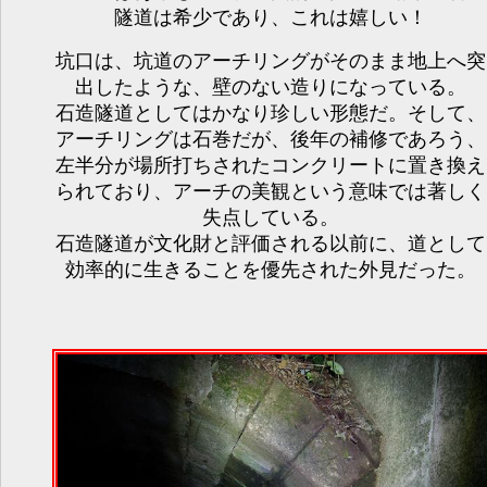
隧道は希少であり、これは嬉しい！
坑口は、坑道のアーチリングがそのまま地上へ突
出したような、壁のない造りになっている。
石造隧道としてはかなり珍しい形態だ。そして、
アーチリングは石巻だが、後年の補修であろう、
左半分が場所打ちされたコンクリートに置き換え
られており、アーチの美観という意味では著しく
失点している。
石造隧道が文化財と評価される以前に、道として
効率的に生きることを優先された外見だった。