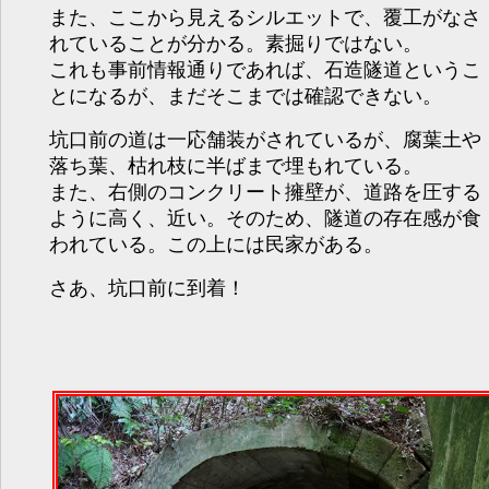
また、ここから見えるシルエットで、覆工がなさ
れていることが分かる。素掘りではない。
これも事前情報通りであれば、石造隧道というこ
とになるが、まだそこまでは確認できない。
坑口前の道は一応舗装がされているが、腐葉土や
落ち葉、枯れ枝に半ばまで埋もれている。
また、右側のコンクリート擁壁が、道路を圧する
ように高く、近い。そのため、隧道の存在感が食
われている。この上には民家がある。
さあ、坑口前に到着！