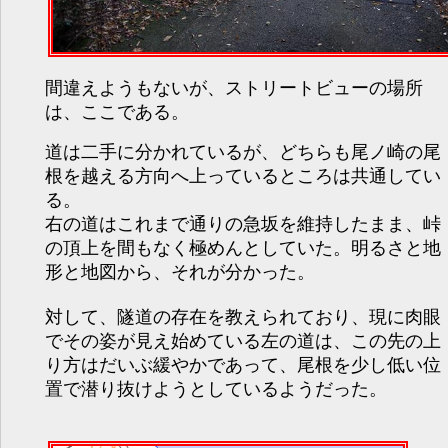
間違えようもないが、ストリートビューの場所
は、ここである。
道は二手に分かれているが、どちらも尾ノ崎の尾
根を越える方向へ上っているところは共通してい
る。
右の道はこれまで通りの急坂を維持したまま、峠
の頂上を間もなく極めんとしていた。明るさと地
形と地図から、それが分かった。
対して、隧道の存在を教えられており、現に肉眼
でその姿が見え始めている左の道は、この先の上
り方はだいぶ緩やかであって、尾根を少し低い位
置で潜り抜けようとしているようだった。