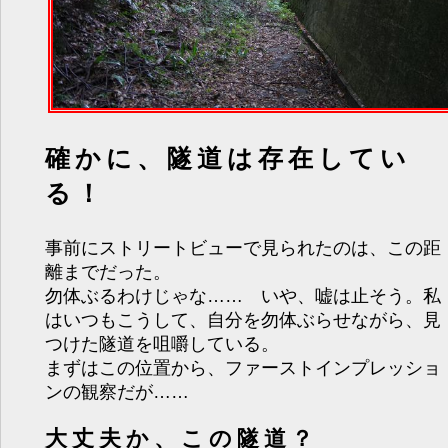
確かに、隧道は存在してい
る！
事前にストリートビューで見られたのは、この距
離までだった。
勿体ぶるわけじゃな…… いや、嘘は止そう。私
はいつもこうして、自分を勿体ぶらせながら、見
つけた隧道を咀嚼している。
まずはこの位置から、ファーストインプレッショ
ンの観察だが……
大丈夫か、この隧道？