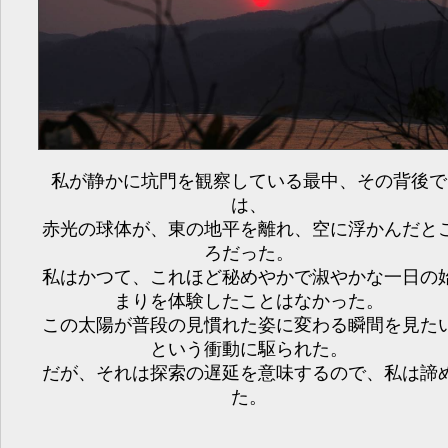
私が静かに坑門を観察している最中、その背後で
は、
赤光の球体が、東の地平を離れ、空に浮かんだと
ろだった。
私はかつて、これほど秘めやかで淑やかな一日の
まりを体験したことはなかった。
この太陽が普段の見慣れた姿に変わる瞬間を見た
という衝動に駆られた。
だが、それは探索の遅延を意味するので、私は諦
た。