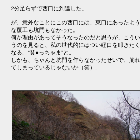
2分足らずで西口に到達した。
が、意外なことにこの西口には、東口にあったよ
な覆工も坑門もなかった。
何か理由があってそうなったのだと思うが、こう
うのを見ると、私の世代的にはつい軽口を叩きた
なる。“貧●っちゃま”と。
しかも、ちゃんと坑門を作らなかったせいで、崩
てしまっているじゃないか（笑）。