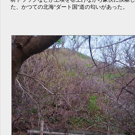
た、かつての北海“ダート国”道の匂いがあった。