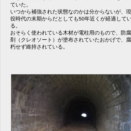
ていた。
いつから補強された状態なのかは分からないが、
役時代の末期からだとしても50年近くが経過して
る。
おそらく使われている木材が電柱用のもので、防
剤（クレオソート）が塗布されていたおかげで、
朽せず維持されている。