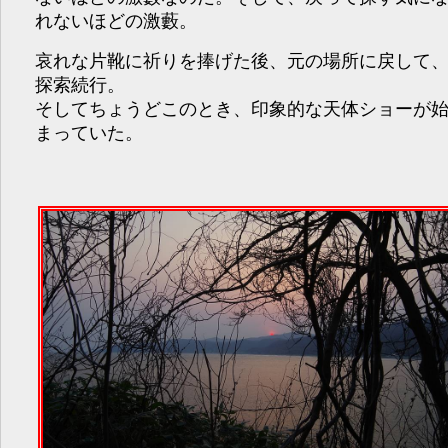
れないほどの激藪。
哀れな片靴に祈りを捧げた後、元の場所に戻して
探索続行。
そしてちょうどこのとき、印象的な天体ショーが
まっていた。