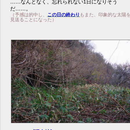
……なんとなく、忘れられない1日になりそう
だ……。
（予感は的中し、
この日の終わり
もまた、印象的な太陽
見送ることになった）