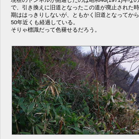
で、引き換えに旧道となったこの道が廃止された
期ははっきりしないが、ともかく旧道となってか
50年近くも経過している。
そりゃ標識だって色褪せるだろう。