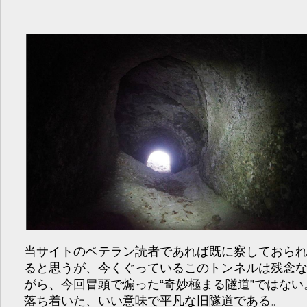
当サイトのベテラン読者であれば既に察しておら
ると思うが、今くぐっているこのトンネルは残念
がら、今回冒頭で煽った“奇妙極まる隧道”ではない
落ち着いた、いい意味で平凡な旧隧道である。