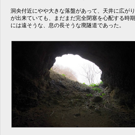
洞央付近にやや大きな落盤があって、天井に広が
が出来ていても、まだまだ完全閉塞を心配する時
には遠そうな、息の長そうな廃隧道であった。