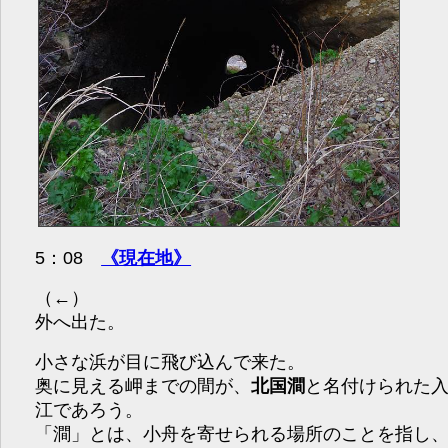
5：08
《現在地》
（←）
外へ出た。
小さな浜が目に飛び込んで来た。
奥に見える岬までの間が、
北国澗
と名付けられた
江であろう。
「澗」とは、小舟を寄せられる場所のことを指し