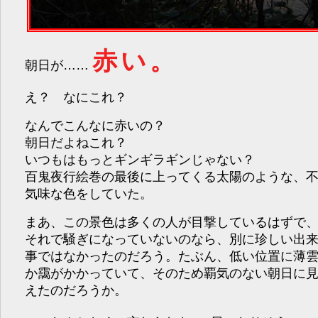
赤い。
朝日が……
え？ なにこれ？
なんでこんなに赤いの？
朝日だよねこれ？
いつもはもっとギンギラギンじゃない？
百鬼夜行絵巻の最後に上ってくる太陽のような、
気味な色をしていた。
まあ、この景色は多くの人が目撃しているはずで
それで騒ぎになっていないのなら、別に珍しい出
事ではなかったのだろう。たぶん、低い位置に薄
か靄がかかっていて、そのため覇気のない朝日に
えたのだろうか。