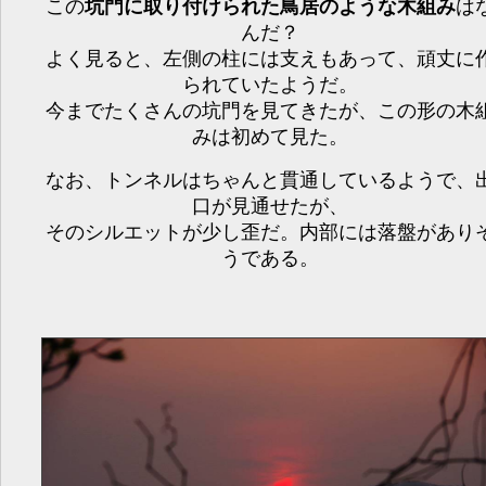
この
坑門に取り付けられた鳥居のような木組み
は
んだ？
よく見ると、左側の柱には支えもあって、頑丈に
られていたようだ。
今までたくさんの坑門を見てきたが、この形の木
みは初めて見た。
なお、トンネルはちゃんと貫通しているようで、
口が見通せたが、
そのシルエットが少し歪だ。内部には落盤があり
うである。