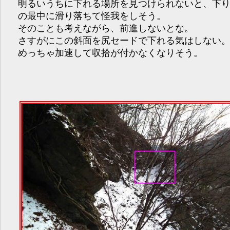
明るいうちに下れる場所を見つけられないと、下
の最中に滑り落ちて怪我をしそう。
そのことも考えながら、前進しないとな。
さすがにこの斜面を尻セードで下れる気はしない
めっちゃ加速して収拾が付かなくなりそう。