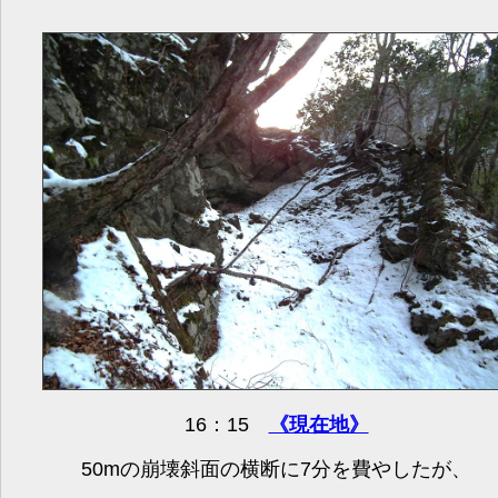
16：15
《現在地》
50mの崩壊斜面の横断に7分を費やしたが、