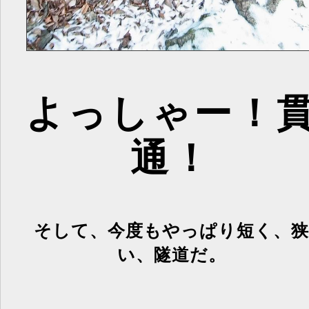
よっしゃー！
通！
そして、今度もやっぱり短く、狭
い、隧道だ。