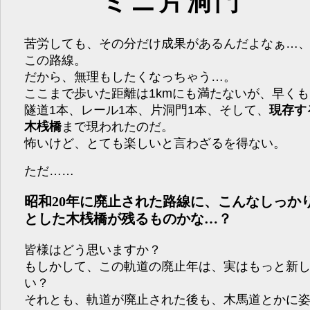
ミニ片洞門
苦労しても、その分だけ成果があるんだよなぁ…
この路線。
だから、無理もしたくなっちゃう…。
ここまで歩いた距離は1kmにも満たないが、早くも
隧道1本、レール1本、片洞門1本、そして、
現存す
木桟橋
まで現われたのだ。
怖いけど、とても楽しいと言わざるを得ない。
ただ……
昭和20年に廃止された路線に、こんなしっか
とした木桟橋が残るものかな…？
皆様はどう思いますか？
もしかして、この軌道の廃止年は、実はもっと新
い？
それとも、軌道が廃止された後も、木馬道とかに