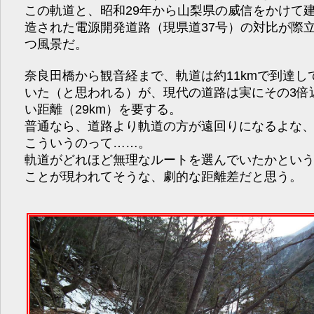
この軌道と、昭和29年から山梨県の威信をかけて
造された電源開発道路（現県道37号）の対比が際
つ風景だ。
奈良田橋から観音経まで、軌道は約11kmで到達し
いた（と思われる）が、現代の道路は実にその3倍
い距離（29km）を要する。
普通なら、道路より軌道の方が遠回りになるよな
こういうのって……。
軌道がどれほど無理なルートを選んでいたかとい
ことが現われてそうな、劇的な距離差だと思う。