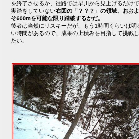
を終了させるか、往路では早川から見上げるだけ
実踏をしていない
右図の「？？？」の領域、おお
そ600mを可能な限り踏破するかだ。
後者は当然にリスキーだが、もう1時間くらいは明
い時間があるので、成果の上積みを目指して挑戦
たい。