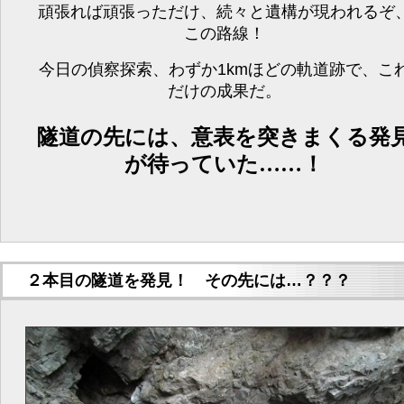
頑張れば頑張っただけ、続々と遺構が現われるぞ
この路線！
今日の偵察探索、わずか1kmほどの軌道跡で、こ
だけの成果だ。
隧道の先には、意表を突きまくる発
が待っていた……！
２本目の隧道を発見！ その先には…？？？