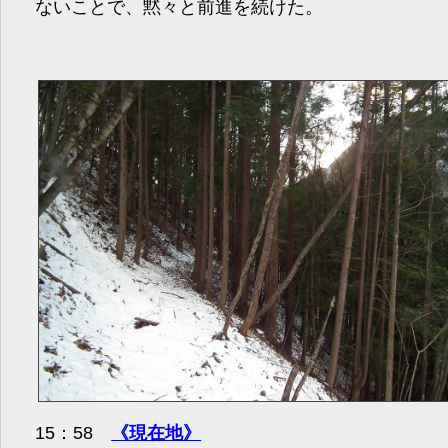
ないことで、黙々と前進を続けた。
15：58
《現在地》