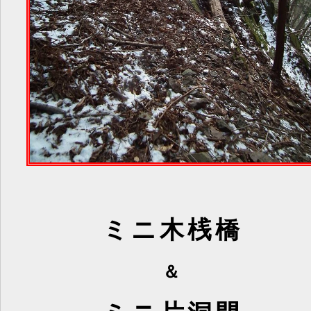
ミニ木桟橋
＆