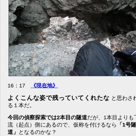
16：17
《現在地》
よくこんな姿で残っていてくれたな
と思わさ
る１本だ。
今回の偵察探索では2本目の隧道
だが、1本目よりも
流（起点）側にあるので、仮称を付けるなら
「1号
道」
となるのかな？