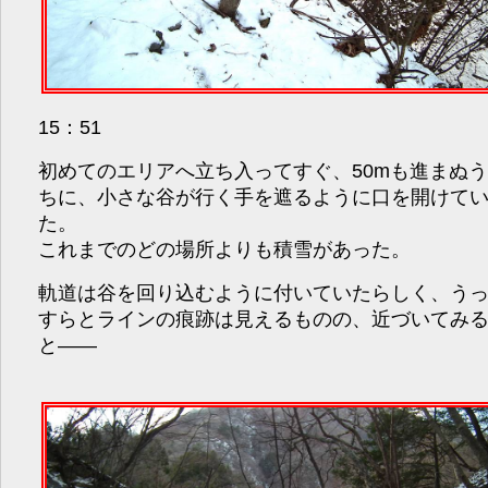
15：51
初めてのエリアへ立ち入ってすぐ、50mも進まぬ
ちに、小さな谷が行く手を遮るように口を開けて
た。
これまでのどの場所よりも積雪があった。
軌道は谷を回り込むように付いていたらしく、う
すらとラインの痕跡は見えるものの、近づいてみ
と――