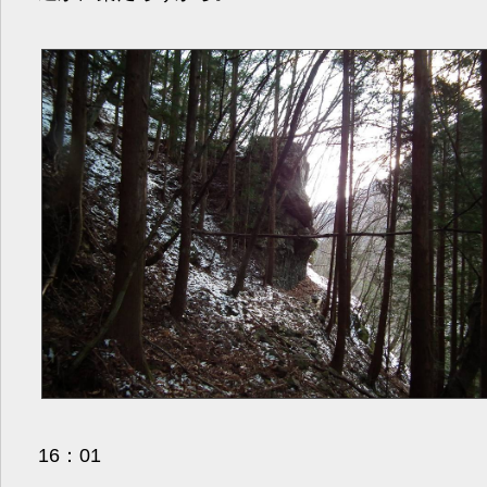
16：01