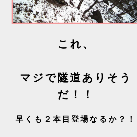
これ、
マジで隧道ありそう
だ！！
早くも２本目登場なるか？！