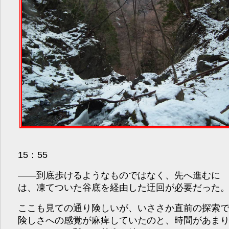
15：55
――到底歩けるようなものではなく、先へ進むに
は、凍てついた谷底を経由した迂回が必要だった
ここも見ての通り険しいが、いささか直前の探索
険しさへの感覚が麻痺していたのと、時間があま