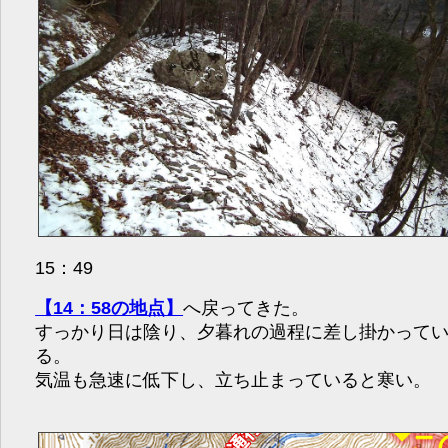
15：49
【14：58の地点】
へ戻ってきた。
すっかり日は陰り、夕暮れの過程に差し掛かって
る。
気温も急速に低下し、立ち止まっていると寒い。