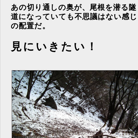
あの切り通しの奥が、尾根を潜る隧
道になっていても不思議はない感じ
の配置だ。
見にいきたい！