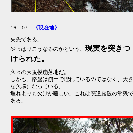
16：07
《現在地》
矢先である。
現実を突きつ
やっぱりこうなるのかという、
けられた。
久々の大規模崩落地だ。
しかも、路盤は崩土で埋れているのではなく、大
な欠壊になっている。
埋れよりも欠けが難しい。これは廃道踏破の常識
ある。