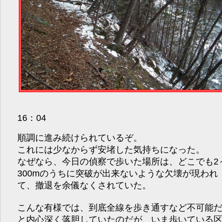
16：04
順調に進み続けられているぞ。
これには少なからず安堵した気持ちになった。
なぜなら、今日の偵察で歩いた場所は、どこでも2
300mのうちに突破が出来ないような欠壊が現われ
て、撤退を余儀なくされていた。
こんな有様では、到底全線を歩き通すなど不可能
と内心深く落胆していたのだが、いま歩いている