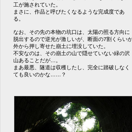
工が施されていた。
まさに、作品と呼びたくなるような完成度であ
る。
なお、その先の本物の坑口は、太陽の照る方向に
脱出するので逆光が激しいが、断面の7割くらい
外から押し寄せた崩土に埋没していた。
不安なのは、その崩土の山で隠せていない緑の沢
山あることだが…。
まあ最悪、隧道は収穫したし、完全に踏破しなく
ても良いのかな……？