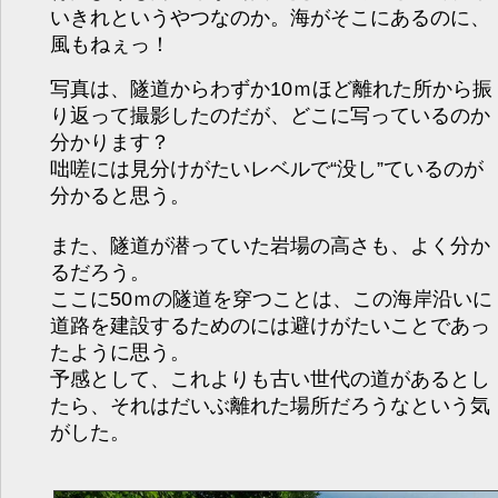
いきれというやつなのか。海がそこにあるのに、
風もねぇっ！
写真は、隧道からわずか10ｍほど離れた所から振
り返って撮影したのだが、どこに写っているのか
分かります？
咄嗟には見分けがたいレベルで“没し”ているのが
分かると思う。
また、隧道が潜っていた岩場の高さも、よく分か
るだろう。
ここに50ｍの隧道を穿つことは、この海岸沿いに
道路を建設するためのには避けがたいことであっ
たように思う。
予感として、これよりも古い世代の道があるとし
たら、それはだいぶ離れた場所だろうなという気
がした。