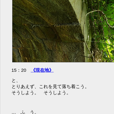
15：20
《現在地》
と、
とりあえず、これを見て落ち着こう。
そうしよう。 そうしよう。
… ふ う。