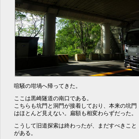
喧騒の坩堝へ帰ってきた。
ここは黒崎隧道の南口である。
こちらも坑門と洞門が接着しており、本来の坑門
はほとんど見えない。扁額も相変わらずだった。
こうして旧道探索は終わったが、まだすべきこと
がある。