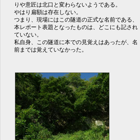
りや意匠は北口と変わらないようである。
やはり扁額は存在しない。
つまり、現場にはこの隧道の正式な名前である、
本レポート表題となったものは、どこにも記され
ていない。
私自身、この隧道に本での見覚えはあったが、名
前までは覚えていなかった。