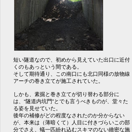
短い隧道なので、初めから見えていた出口に近付
くのもあっという間である。
そして期待通り、この南口にも北口同様の放物線
アーチの巻き立てが施工されていた。
しかも、素掘と巻き立てが切り替わる部分に
は、“隧道内坑門”とでも言うべきものが、堂々た
る姿を見せていた。
後年の補修がどの程度なされたのか分からない
が、本来は（薄暗くて）人目に付きづらいこの部
分でさえ、蟻一匹紛れ込むスキマのない緻密な施