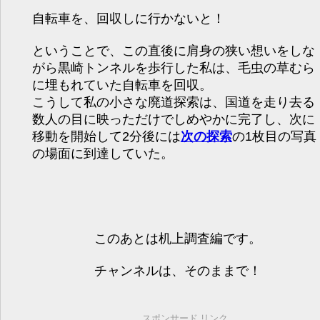
自転車を、回収しに行かないと！
ということで、この直後に肩身の狭い想いをしな
がら黒崎トンネルを歩行した私は、毛虫の草むら
に埋もれていた自転車を回収。
こうして私の小さな廃道探索は、国道を走り去る
数人の目に映っただけでしめやかに完了し、次に
移動を開始して2分後には
次の探索
の1枚目の写真
の場面に到達していた。
このあとは机上調査編です。
チャンネルは、そのままで！
スポンサード リンク