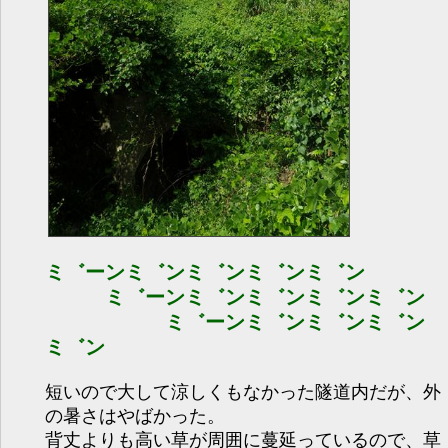
ミ゛ーンミ゛ンミ゛ンミ゛ンミ゛ン
ミ゛ーンミ゛ンミ゛ンミ゛ンミ゛ン
ミ゛ーンミ゛ンミ゛ンミ゛ン
ミ゛ン
短いので大して涼しくもなかった隧道内だが、外
の暑さはやばかった。
背丈よりも高い草が周囲に蔓延っているので、草