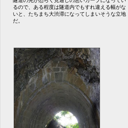
隧道の先が恐らく見通しの悪いカーブになってい
るので、ある程度は隧道内でもすれ違える幅がな
いと、たちまち大渋滞になってしまいそうな立地
だ。