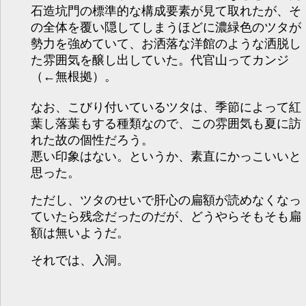
石造坑門の標準的な構成要素が見て取れたが、そ
の全体を覆い隠してしまうほどに濃緑色のツタが
勢力を強めていて、お洒落な洋館のような洒脱し
た雰囲気を醸し出していた。代官山ってカンジ
（←無根拠）。
なお、こびり付いているツタは、季節によって紅
葉し落葉もする種類なので、この雰囲気も夏に訪
れた故の個性だろう。
悪い印象はない。というか、素直にかっこいいと
思った。
ただし、ツタのせいで肝心の扁額が読めなくなっ
ていたら残念だったのだが、どうやらそもそも扁
額は無いようだ。
それでは、入洞。