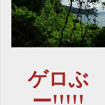
ゲロぶ
ー!!!!!