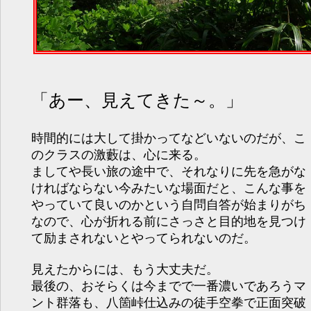
「あー、見えてきた～。」
時間的には大して掛かってなどいないのだが、こ
のクラスの激藪は、心に来る。
ましてや長い旅の途中で、それなりに先を急がな
ければならない今みたいな場面だと、こんな事を
やっていて良いのかという自問自答が始まりがち
なので、心が折れる前にさっさと目的地を見つけ
て励まされないとやってられないのだ。
見えたからには、もう大丈夫だ。
最後の、おそらくは今までで一番濃いであろうマ
ント群落も、八箇峠仕込みの徒手空拳で正面突破