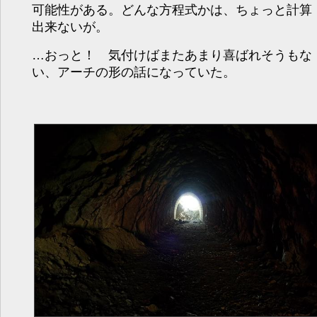
可能性がある。どんな方程式かは、ちょっと計算
出来ないが。
…おっと！ 気付けばまたあまり喜ばれそうもな
い、アーチの形の話になっていた。