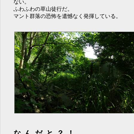
ない。
ふわふわの草山徒行だ。
マント群落の恐怖を遺憾なく発揮している。
なんだと？！