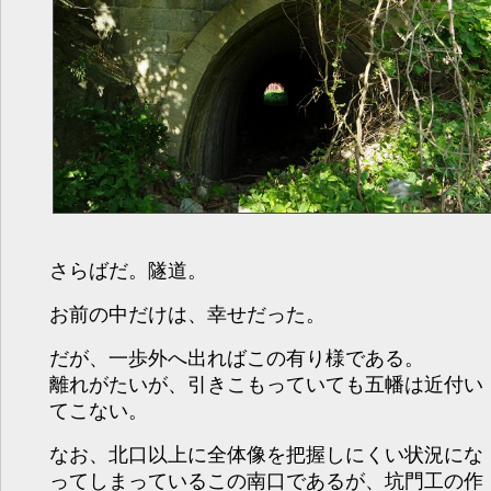
さらばだ。隧道。
お前の中だけは、幸せだった。
だが、一歩外へ出ればこの有り様である。
離れがたいが、引きこもっていても五幡は近付い
てこない。
なお、北口以上に全体像を把握しにくい状況にな
ってしまっているこの南口であるが、坑門工の作