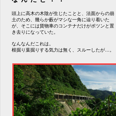
頭上に高木の木陰が生じたことと、法面からの崩
土のため、幾らか藪がマシな一角に辿り着いた
が、そこには貨物車のコンテナだけがポツンと置
き去りになっていた。
なんなんだこれは。
根掘り葉掘りする気力は無く、スルーしたが…。