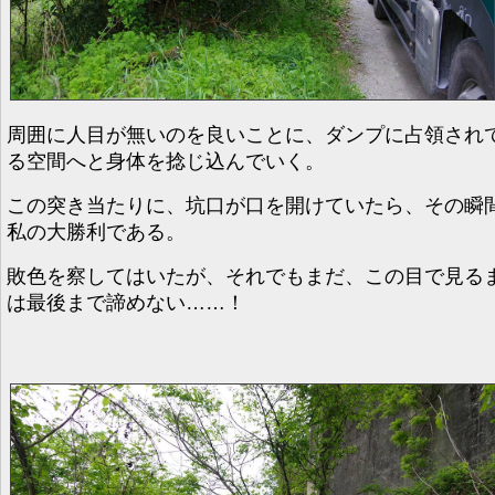
周囲に人目が無いのを良いことに、ダンプに占領され
る空間へと身体を捻じ込んでいく。
この突き当たりに、坑口が口を開けていたら、その瞬
私の大勝利である。
敗色を察してはいたが、それでもまだ、この目で見る
は最後まで諦めない……！