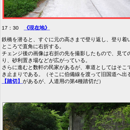
17：30
《現在地》
鉄橋を潜ると、すぐに元の高さまで登り返し、登り着
ところで直角に右折する。
チェンジ後の画像は右折の先を撮影したもので、見て
り、砂利置き場などが広がっている。
さらに進むと数軒の民家があるが、車道としてはそこ
き止まりである。（そこに伯備線を渡って旧国道へ出
【踏切】
があるが、人道用の第4種踏切だ）