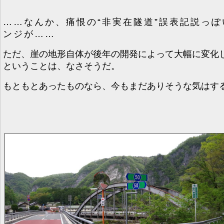
……なんか、痛恨の“非実在隧道”誤表記説っぽ
ンジが……
ただ、崖の地形自体が後年の開発によって大幅に変化
ということは、なさそうだ。
もともとあったものなら、今もまだありそうな気はす