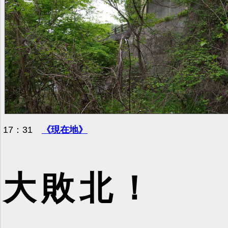
17：31
《現在地》
大敗北！