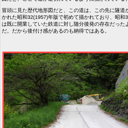
冒頭に見た歴代地形図だと、この道は、この先に隧道
かれた昭和32(1957)年版で初めて描かれており、昭和
は既に開業していた鉄道に対し随分後発の存在だった
だ。だから後付け感があるのも納得ではある。