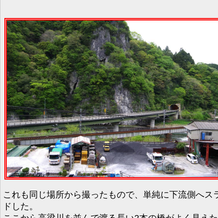
これも同じ場所から撮ったもので、単純に下流側へス
ドした。