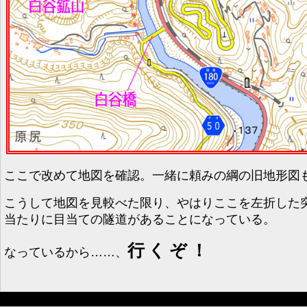
ここで改めて地図を確認。一緒に頼みの綱の旧地形図
こうして地図を見較べた限り、やはりここを左折した
当たりに目当ての隧道があることになっている。
行くぞ！
なっているから……、