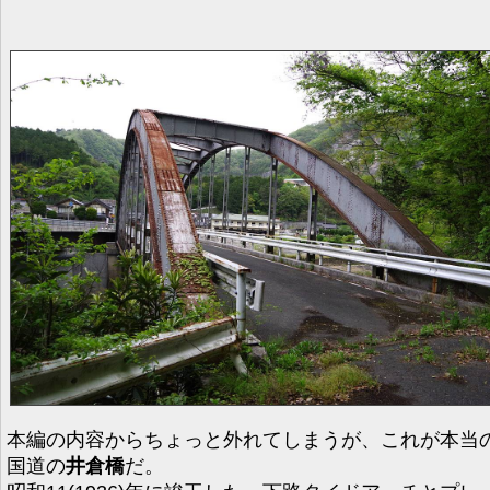
本編の内容からちょっと外れてしまうが、これが本当
国道の
井倉橋
だ。