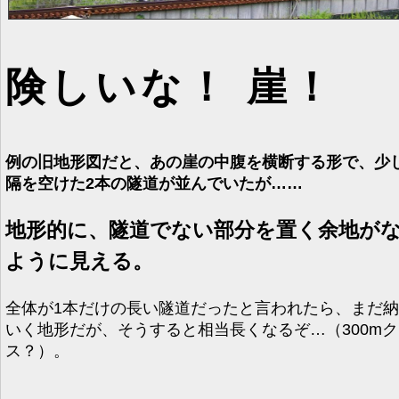
険しいな！ 崖！
例の旧地形図だと、あの崖の中腹を横断する形で、少
隔を空けた2本の隧道が並んでいたが……
地形的に、隧道でない部分を置く余地が
ように見える。
全体が1本だけの長い隧道だったと言われたら、まだ
いく地形だが、そうすると相当長くなるぞ…（300mク
ス？）。