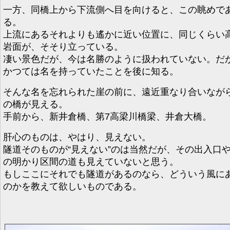
一方、同橋上から下流側へ目を向けると、この眺めで
る。
上流にあるそれよりも遙かに近い位置に、同じくらい
岩面が、そそり立っている。
凄い景色だが、今は名勝のように扱われていない。だ
かつては名を持っていたことを後に知る。
そんな名を忘れられた崖の前に、遠近重なり合いなが
の橋が見える。
手前から、新井倉橋、第7高梁川橋梁、井倉大橋。
肝心のものは、やはり、見えない。
隧道そのものが“見えない”のは当然だが、その出入口
の明かり区間の道も見えていないと思う。
もしここにそれでも隧道があるのなら、どういう風に
のかを教えて欲しいものである。