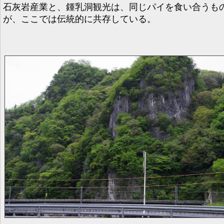
石灰岩産業と、鍾乳洞観光は、同じパイを食い合うも
が、ここでは伝統的に共存している。