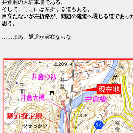
井倉洞の大駐車場である。
そして、ここには左折する道もある。
目立たないが左折路が、問題の隧道へ通じる道であっ
思う。
……まあ、隧道が実在ならな。