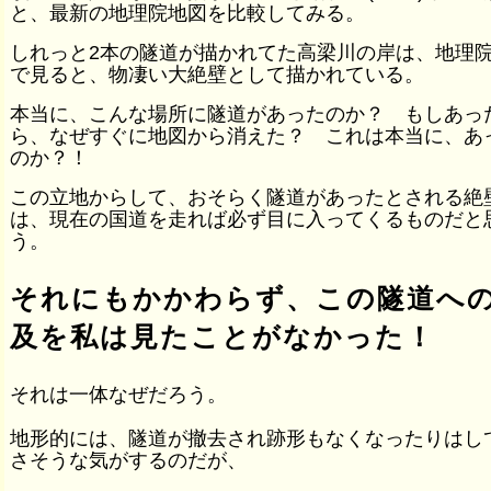
と、最新の地理院地図を比較してみる。
しれっと2本の隧道が描かれてた高梁川の岸は、地理
で見ると、物凄い大絶壁として描かれている。
本当に、こんな場所に隧道があったのか？ もしあっ
ら、なぜすぐに地図から消えた？ これは本当に、あ
のか？！
この立地からして、おそらく隧道があったとされる絶
は、現在の国道を走れば必ず目に入ってくるものだと
う。
それにもかかわらず、この隧道へ
及を私は見たことがなかった！
それは一体なぜだろう。
地形的には、隧道が撤去され跡形もなくなったりはし
さそうな気がするのだが、