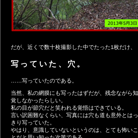
だが、近くで数十枚撮影した中でたった1枚だけ、
写っていた、穴。
……写っていたのである。
当然、私の網膜にも写ったはずだが、残念ながら
覚しなかったらしい。
私の目が節穴だと笑われる覚悟はできている。
言い訳困難なくらい、写真には穴も道も意外とは
きり写っていた。
やはり、意識していないというのは、とても怖い
とだと思い知った次第である。