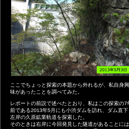
ここでちょっと探索の本題から外れるが、私自身
味があったことを調べてみた。
レポートの前説で述べたとおり、私はこの探索の7
前である2013年5月にも小渋ダムを訪れ、ダム直下
左岸の久原鉱業軌道を探索した。
そのときは右岸に今回発見した隧道があることに