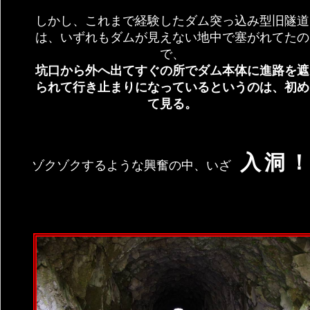
しかし、これまで経験したダム突っ込み型旧隧道
は、いずれもダムが見えない地中で塞がれてたの
で、
坑口から外へ出てすぐの所でダム本体に進路を遮
られて行き止まりになっているというのは、初め
て見る。
入洞
ゾクゾクするような興奮の中、いざ