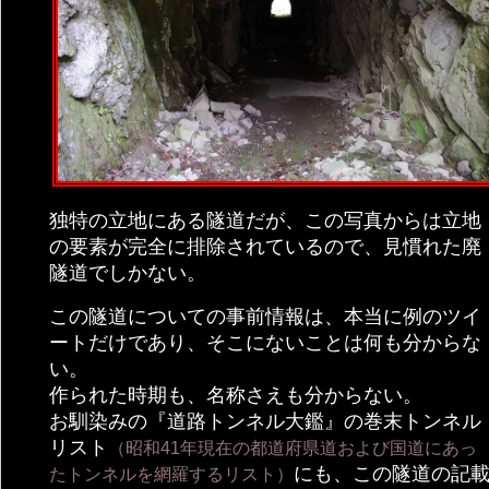
独特の立地にある隧道だが、この写真からは立地
の要素が完全に排除されているので、見慣れた廃
隧道でしかない。
この隧道についての事前情報は、本当に例のツイ
ートだけであり、そこにないことは何も分からな
い。
作られた時期も、名称さえも分からない。
お馴染みの『道路トンネル大鑑』の巻末トンネル
リスト
（昭和41年現在の都道府県道および国道にあっ
にも、この隧道の記
たトンネルを網羅するリスト）