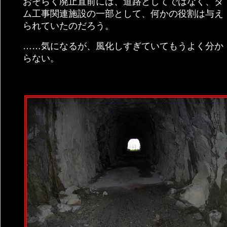
おそらく廃止直前には、道路としてではなく、ダ
ム工事関連施設の一部として、何かの役割は与え
られていたのだろう。
……気になるが、風化しすぎていてもうよく分か
らない。