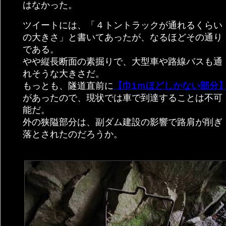
はなかった。
ツイートには、「４トントラックが通れるくらい
の大きさ」と書いてあったが、なるほどその通り
である。
やや縦長断面の素掘りで、大型車や路線バスも通
れそうな大きさだ。
もっとも、隧道直前に
【巾1ｍほどしかない部分
があったので、現状では車で到達することは不可
能だ。
外の狭隘部分は、副ダム建設の影響で路肩が削ぎ
落とされたのだろうか。