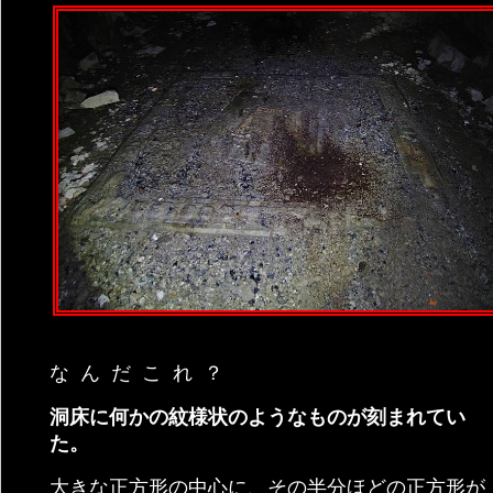
なんだこれ？
洞床に何かの紋様状のようなものが刻まれてい
た。
大きな正方形の中心に、その半分ほどの正方形が