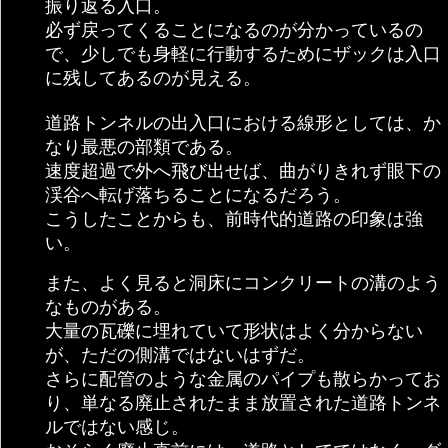
振り返る入口。
必ず戻ってくることになるのが分かっているの
で、少しでも身軽に行動するためにザックは入口
に残してあるのが見える。
道路トンネルの出入口における線形としては、か
なり最悪の部類である。
速度超過で外へ飛び出せば、曲がりきれず眼下の
渓谷へ転げ落ちることになるだろう。
こうしたことからも、前時代的道路の印象は強
い。
また、よく見ると洞床にコンクリートの溝のよう
なものがある。
大量の瓦礫に埋れていて形状はよく分からない
が、ただの側溝ではないはずだ。
さらに配管のような金属のパイプも散らかってお
り、単なる廃止されたまま放置された道路トンネ
ルではない感じ。