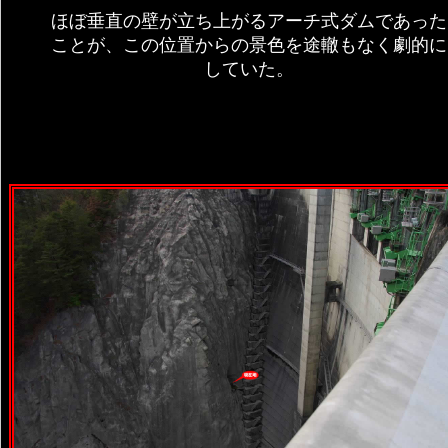
ほぼ垂直の壁が立ち上がるアーチ式ダムであった
ことが、この位置からの景色を途轍もなく劇的に
していた。