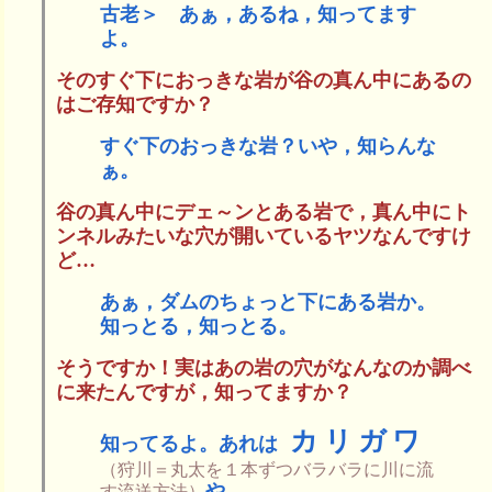
古老＞ あぁ，あるね，知ってます
よ。
そのすぐ下におっきな岩が谷の真ん中にあるの
はご存知ですか？
すぐ下のおっきな岩？いや，知らんな
ぁ。
谷の真ん中にデェ～ンとある岩で，真ん中にト
ンネルみたいな穴が開いているヤツなんですけ
ど…
あぁ，ダムのちょっと下にある岩か。
知っとる，知っとる。
そうですか！実はあの岩の穴がなんなのか調べ
に来たんですが，知ってますか？
カリガワ
知ってるよ。あれは
（狩川＝丸太を１本ずつバラバラに川に流
や。
す流送方法）