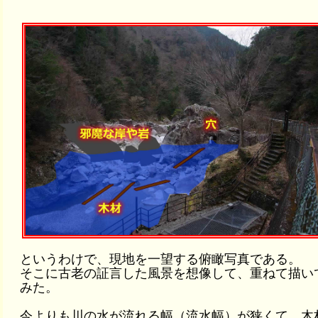
というわけで、現地を一望する俯瞰写真である。
そこに古老の証言した風景を想像して、重ねて描い
みた。
今よりも川の水が流れる幅（流水幅）が狭くて、木