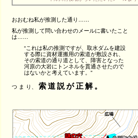
おおむね私が推測した通り……
私が推測して問い合わせのメールに書いたこと
は……
“これは私の推測ですが、取水ダムを建設
する際に資材運搬用の索道が敷設され、
その索道の通り道として、障害となった
河原の大岩にトンネルを貫通させたので
はないかと考えています。”
索道説が正解。
つ ま り、