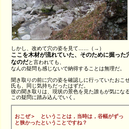
しかし、改めて穴の姿を見て……（→）
ここを木材が流れていた、そのために掘った
なのだ
と言われても、
なんの疑問も感じないで納得することは無理だ。
聞き取りの前に穴の姿を確認しに行っていたおこ
氏も、同じ気持ちだったはずだ。
彼の聞き取りは、現状の景色を見た誰もが気にな
この疑問に踏み込んでいく。
おこぜ＞ ということは，当時は，谷幅がずっ
と狭かったということですね？