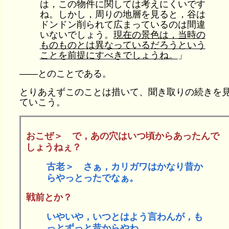
は，この物件に関しては考えにくいです
ね。しかし，周りの地層を見ると，谷は
ドンドン削られて広まっているのは間違
いないでしょう。
現在の景色は，当時の
ものものとは異なっているだろうという
ことを前提にすべきでしょうね。
」
――とのことである。
とりあえずこのことは措いて、聞き取りの続きを
ていこう。
おこぜ＞ で，あの穴はいつ頃からあったんで
しょうねぇ？
古老＞ さぁ，カリガワはかなり昔か
らやっとったでなぁ。
戦前とか？
いやいや，いつとはよう言わんが，も
っとずっと昔からやわ。