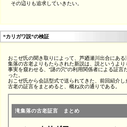
その辺りも追求していきたい。
“カリガワ説”の検証
おこぜ氏の聞き取りによって、芦廼瀬川出合にある
集落の古老よりもたらされた新説は、説というより
事実を窺わせる、“謎の穴”の利用関係者による証言
った。
おこぜ氏から会話型式で送られてきた、前回紹介し
古老の証言をまとめると、概ね次の通りである。
滝集落の古老証言 まとめ