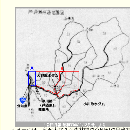
「公団月報 昭和33年11-12月号」より