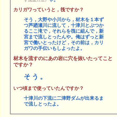
カリガワっていうと，筏ですか？
そう，大野や小川から，材木を１本ず
つ芦廼瀬川に流して，十津川とぶつか
るここ滝で，それらを筏に組んで，新
宮まで流しとったんや。俺はずっと新
宮で働いとったけど，その前は，カリ
ガワの手伝いもしよったよ。
材木を流すのにあの岩に穴を抜いたってこと
ですか？
そう。
いつ頃まで使っていたんですか？
十津川の下流に二津野ダムが出来るま
で流しとったよ。