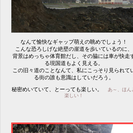
なんて愉快なギャップ萌えの眺めでしょう！
こんな恐ろしげな絶壁の崖道を歩いているのに、
背景はめっちゃ体育館だし、その脇には車が快走
る現国道もよく見える。
この旧々道のことなんて、私にこっそり見られて
る街の誰も意識はしていだろう。
秘密めいていて、とーっても楽しい。
あ～、ほん
楽しい！