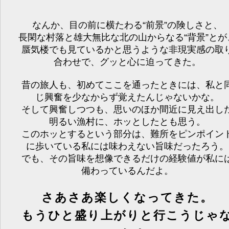
なんか、目の前に横たわる“前景”の険しさと、
長閑な村落と雄大無比な北の山からなる“背景”とが
蜃気楼でも見ているかと思うような非現実感の取
合わせで、グッと心に迫ってきた。
昔の旅人も、初めてここを通ったときには、私と
じ興奮を少なからず覚えたんじゃないかな。
そして興奮しつつも、思いのほか間近に見え出し
明るい漁村に、ホッとしたとも思う。
このホッとするという部分は、難所をピンポイン
に歩いている私には味わえない旨味だったろう。
でも、その旨味を想像できるだけの経験値が私に
備わっているんだよ。
さあさあ楽しくなってきた。
もうひと盛り上がりと行こうじゃ