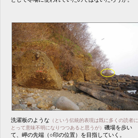
洗濯板のような
（という伝統的表現は既に多くの読者
磯場を歩い
とって意味不明になりつつあると思うが）
て、岬の先端（○印の位置）を目指していく。