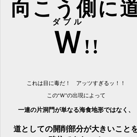
向こう側に
ダブル
Ｗ
!!
これは目に毒だ！ アッツすぎるッ！！
この“Ｗ”の出現によって
一連の片洞門が単なる海食地形ではなく、
道としての開削部分が大きいこと