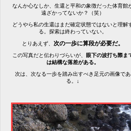
なんか心なしか、生還と平和の象徴だった体育館
遠ざかってないか？（笑）
どうやら私の生還はまだ確定状態ではないと理解
る。探索は終わっていない。
次の一歩に算段が必要だ。
とりあえず、
この写真だと伝わりづらいが、
眼下の波打ち際ま
は結構な落差がある。
次は、次なる一歩を踏み出すべき足元の画像であ
る。↓