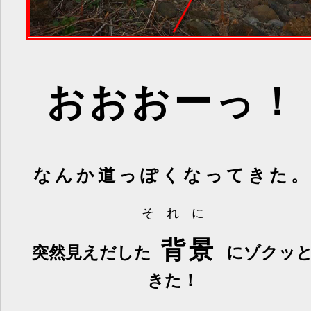
おおおーっ！
なんか道っぽくなってきた
そ れ に
背景
突然見えだした
にゾクッ
きた！