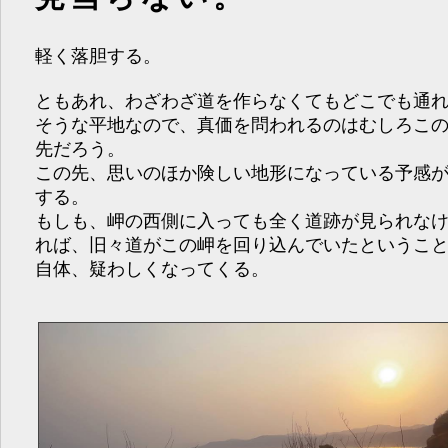
軽く落胆する。
ともあれ、わざわざ道を作らなくてもどこでも通
そうな平地なので、真価を問われるのはむしろこ
先だろう。
この先、思いのほか険しい地形になっている予感
する。
もしも、岬の西側に入っても全く道跡が見られな
れば、旧々道がこの岬を回り込んでいたというこ
自体、疑わしくなってくる。