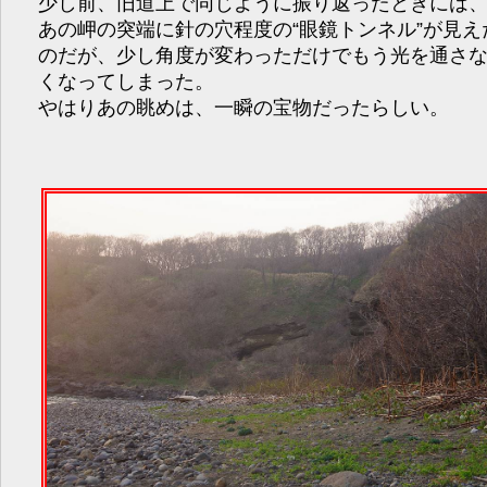
少し前、旧道上で同じように振り返ったときには
あの岬の突端に針の穴程度の“眼鏡トンネル”が見え
のだが、少し角度が変わっただけでもう光を通さ
くなってしまった。
やはりあの眺めは、一瞬の宝物だったらしい。