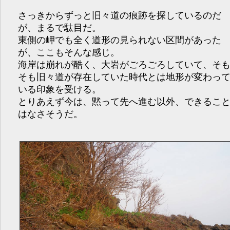
さっきからずっと旧々道の痕跡を探しているのだ
が、まるで駄目だ。
東側の岬でも全く道形の見られない区間があった
が、ここもそんな感じ。
海岸は崩れが酷く、大岩がごろごろしていて、そ
そも旧々道が存在していた時代とは地形が変わっ
いる印象を受ける。
とりあえず今は、黙って先へ進む以外、できるこ
はなさそうだ。