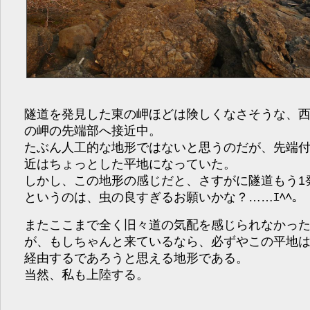
隧道を発見した東の岬ほどは険しくなさそうな、
の岬の先端部へ接近中。
たぶん人工的な地形ではないと思うのだが、先端
近はちょっとした平地になっていた。
しかし、この地形の感じだと、さすがに隧道もう1
というのは、虫の良すぎるお願いかな？……ｴﾍﾍ。
またここまで全く旧々道の気配を感じられなかっ
が、もしちゃんと来ているなら、必ずやこの平地
経由するであろうと思える地形である。
当然、私も上陸する。