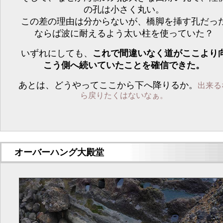
の孔は小さく丸い。
この差の理由は分からないが、橋脚を挿す孔だっ
ならば波に耐えるよう太い柱を使っていた？
いずれにしても、
これで間違いなく道がここより
こう側へ続いていたことを確信できた。
あとは、どうやってここから下へ降りるか。
出来る
ら戻りたくはないなぁ。
オーバーハング大殿堂