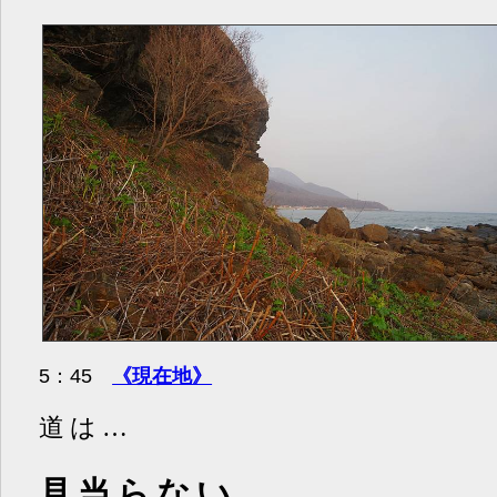
5：45
《現在地》
道は…
見当らない。