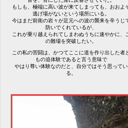
音を、背にした崖に反響させていた。
もしも、極端に高い波が来てしまっても、おおよ
逃げ場がないという場所にいる。
今はまだ前衛の岩々が足元への波の襲来を辛うじ
防いでくれているが、
これが乗り越えられてしまわぬうちに速やかに、
の難場を突破したい。
この私の苦闘は、かつてここに道を作り出した者
もの追体験であると言う意味で
やはり尊い体験なのだと、自分ではそう思ってい
る。