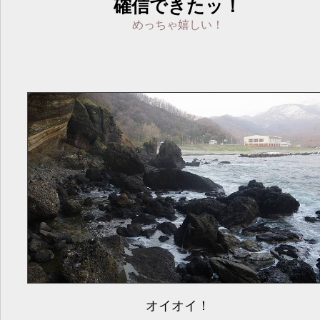
確信できたッ！
めっちゃ嬉しい！
オイオイ！