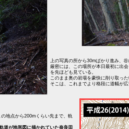
上の写真の所から30mばかり進み、
厳密には、この場所が本日最初に出会
を先ほども見ている。
このまま奥の岩場を豪快に削り取った
そこは、これまでより格段に道幅が広
の地点から200mくらい先まで、軌
林軌道が地形図に描かれていた奈良田