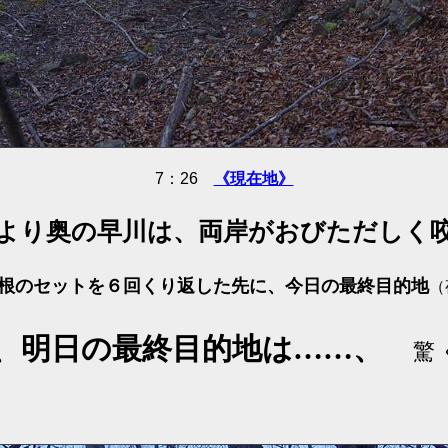
7：26
《現在地》
より奥の早川は、両岸がおびただしく
根のセットを６回くり返した先に、今日の最終目的地
（
、明日の最終目的地は……、
驚