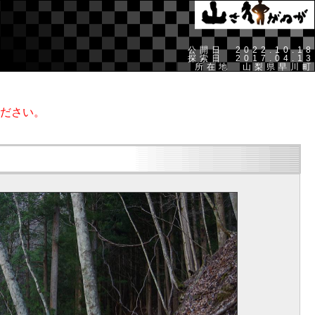
公開日 2022.10.18
探索日 2017.04.13
所在地 山梨県早川町
ださい。