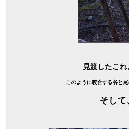
見渡したこれ
このように咬合する谷と尾
そして