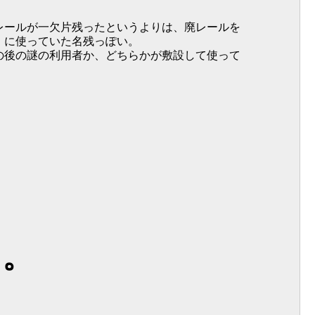
レールが一欠片残ったというよりは、廃レールを
）に使っていた名残っぽい。
の後の謎の利用者か、どちらかが敷設して使って
る。