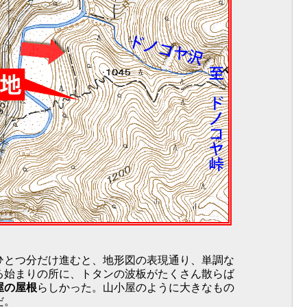
ひとつ分だけ進むと、地形図の表現通り、単調な
る始まりの所に、トタンの波板がたくさん散らば
屋の屋根
らしかった。山小屋のように大きなもの
だ。