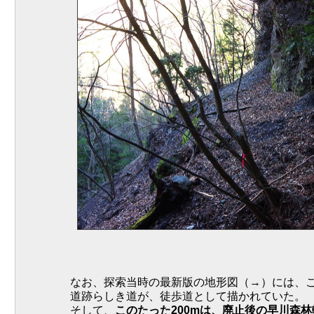
なお、探索当時の最新版の地形図（→）には、こ
道跡らしき道が、徒歩道として描かれていた。
そして、
このたった200mは、廃止後の早川森