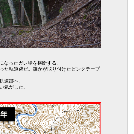
谷になったガレ場を横断する。
った軌道跡だ。誰かが取り付けたピンクテープ
軌道跡へ。
い気がした。