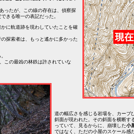
であったが、この線の存在は、偵察探
定できる唯一の表記だった。
確かに軌道跡を現わしていたことを確
行の探索者は、もっと遙かに多かった
る。
え、この最凶の林鉄は許されていな
道の幅広さを感じる岩場を、カーブ
斜面が現われた。その斜面を横断す
っていて、見るからに、崩壊した
小
ではなく、ただの小屋のスケール感