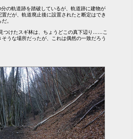
m分の軌道跡を踏破しているが、軌道跡に建物が
配置だが、軌道廃止後に設置されたと断定はでき
らだ。
見つけたスギ林は、ちょうどこの真下辺り……こ
きそうな場所だったが、これは偶然の一致だろう