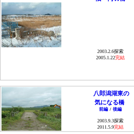
2003.2.6探索
2005.1.22
完結
八郎潟湖東の
気になる橋
前編
/
後編
2003.9.3探索
2011.5.9
完結