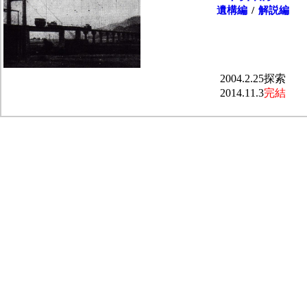
遺構編
/
解説編
2004.2.25探索
2014.11.3
完結