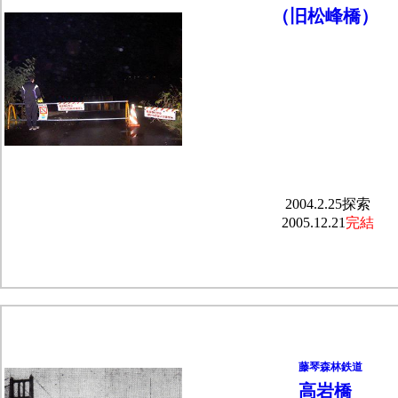
（旧松峰橋）
2004.2.25探索
2005.12.21
完結
藤琴森林鉄道
高岩橋