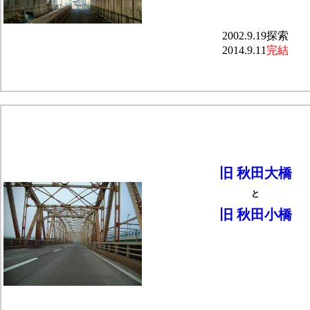
2002.9.19探索
2014.9.11
完結
旧 秋田大橋
と
旧 秋田小橋