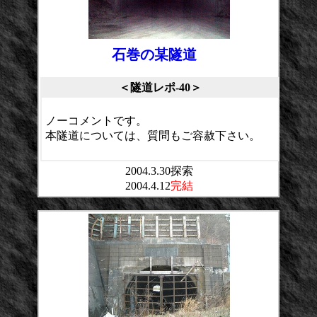
石巻の某隧道
＜隧道レポ-40＞
ノーコメントです。
本隧道については、質問もご容赦下さい。
2004.3.30探索
2004.4.12
完結