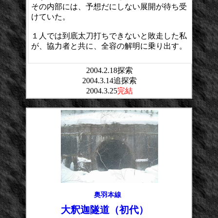
その内部には、予想だにしない展開が待ち受
けていた。
１人では到底太刀打ちできないと敗走した私
が、協力者と共に、全容の解明に乗り出す。
2004.2.18探索
2004.3.14追探索
2004.3.25
完結
奥羽本線
大釈迦隧道（初代）