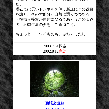
た。
現在では長いトンネルを伴う新道にその役目
を譲り、その大部分が自然に還りつつある。
今後益々接近が困難になるであろうこの旧道
の、2003年夏の姿を、ご覧頂こう。
ちょっと、コワイものも、みちゃったし。
2003.7.31探索
2002.8.12
完結
旧横荘鉄道跡