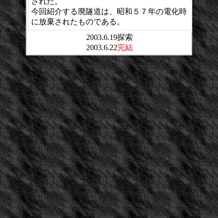
された。
今回紹介する廃隧道は、昭和５７年の電化時
に放棄されたものである。
2003.6.19探索
2003.6.22
完結