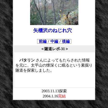
矢櫃沢のねじれ穴
前編
/
中編
/
後編
＜隧道レポ-31＞
パタリン
さんによってもたらされた情報
を元に、太平山の懐深くに眠るという素掘り
隧道を探索しました。
2003.11.13探索
2004.1.16
完結