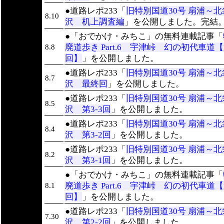
●道路レポ233「
旧特別国道30号 扇浦～北
8.10
沢 机上調査編
」を公開しました。完結
●「おでかけ・みちこ」の無料連載記事「
廃道歩き Part.6 宇津峠 幻の初代車道【
8.8
回】
」を公開しました。
●道路レポ233「
旧特別国道30号 扇浦～北
8.7
沢 最終回
」を公開しました。
●道路レポ233「
旧特別国道30号 扇浦～北
8.5
沢 第3-3回
」を公開しました。
●道路レポ233「
旧特別国道30号 扇浦～北
8.4
沢 第3-2回
」を公開しました。
●道路レポ233「
旧特別国道30号 扇浦～北
8.2
沢 第3-1回
」を公開しました。
●「おでかけ・みちこ」の無料連載記事「
廃道歩き Part.6 宇津峠 幻の初代車道【
8.1
回】
」を公開しました。
●道路レポ233「
旧特別国道30号 扇浦～北
7.30
沢 第2-2回
」を公開しました。