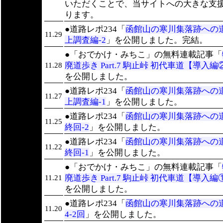
いただくことで、当サイトへの大きな支
ります。
●道路レポ234「
函館山の寒川集落跡への
11.29
上調査編-2
」を公開しました。完結。
●「おでかけ・みちこ」の無料連載記事「
廃道歩き Part.7 駒止峠 初代車道【導入編
11.28
を公開しました。
●道路レポ234「
函館山の寒川集落跡への
11.27
上調査編-1
」を公開しました。
●道路レポ234「
函館山の寒川集落跡への
11.25
終回-2
」を公開しました。
●道路レポ234「
函館山の寒川集落跡への
11.22
終回-1
」を公開しました。
●「おでかけ・みちこ」の無料連載記事「
廃道歩き Part.7 駒止峠 初代車道【導入編
11.21
を公開しました。
●道路レポ234「
函館山の寒川集落跡への
11.20
4-2回
」を公開しました。