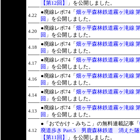
【第12回】
」を公開しました。
●廃線レポ74「
畑ヶ平森林鉄道霧ヶ滝線 第4
4.22
回
」を公開しました。
●廃線レポ74「
畑ヶ平森林鉄道霧ヶ滝線 第4
4.20
回
」を公開しました。
●廃線レポ74「
畑ヶ平森林鉄道霧ヶ滝線 第4
4.18
回
」を公開しました。
●廃線レポ74「
畑ヶ平森林鉄道霧ヶ滝線 第3
4.17
回
」を公開しました。
●廃線レポ74「
畑ヶ平森林鉄道霧ヶ滝線 第3
4.16
回
」を公開しました。
●廃線レポ74「
畑ヶ平森林鉄道霧ヶ滝線 第2
4.14
回
」を公開しました。
●廃線レポ74「
畑ヶ平森林鉄道霧ヶ滝線 第2
4.13
回
」を公開しました。
●「おでかけ・みちこ」の無料連載記事「
廃道歩き Part.5 男鹿森林鉄道 消え
4.12
【第11回】
」を公開しました。