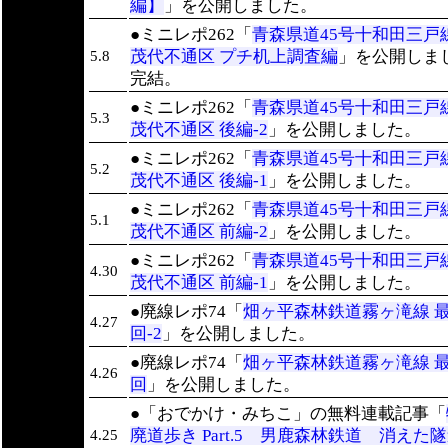
編】
」を公開しました。
●ミニレポ262「
青森県道45号十和田三戸線
茂代不通区 プチ机上調査編
」を公開しま
5.8
完結。
●ミニレポ262「
青森県道45号十和田三戸線
5.3
茂代不通区 後編-2
」を公開しました。
●ミニレポ262「
青森県道45号十和田三戸線
5.2
茂代不通区 後編-1
」を公開しました。
●ミニレポ262「
青森県道45号十和田三戸線
5.1
茂代不通区 前編-2
」を公開しました。
●ミニレポ262「
青森県道45号十和田三戸線
4.30
茂代不通区 前編-1
」を公開しました。
●廃線レポ74「
畑ヶ平森林鉄道霧ヶ滝線 
4.27
回-2
」を公開しました。
●廃線レポ74「
畑ヶ平森林鉄道霧ヶ滝線 
4.26
回
」を公開しました。
●「おでかけ・みちこ」の無料連載記事「
廃道歩き Part.5 男鹿森林鉄道 消え
4.25