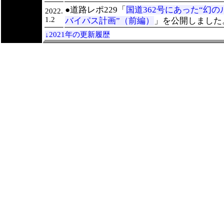
●道路レポ229「
国道362号にあった“幻の
2022.
1.2
バイパス計画”（前編）
」を公開しました
↓2021年の更新履歴