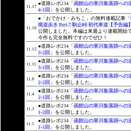
●道路レポ234「
函館山の寒川集落跡への
11.17
4-1回
」を公開しました。
●「おでかけ・みちこ」の無料連載記事「
廃道歩き Part.7 駒止峠 初代車道【予告編
11.16
公開しました。本編は来週より連載開始
今作も完全無料ですのでぜひ！
●道路レポ234「
函館山の寒川集落跡への
11.15
3-2回
」を公開しました。
●道路レポ234「
函館山の寒川集落跡への
11.11
3-1回
」を公開しました。
●道路レポ234「
函館山の寒川集落跡への
11.8
2-2回
」を公開しました。
●道路レポ234「
函館山の寒川集落跡への
11.4
2-1回
」を公開しました。
●道路レポ234「
函館山の寒川集落跡への
11.3
1-2回
」を公開しました。
●道路レポ234「
函館山の寒川集落跡への
11.1
1-1回
」を公開しました。