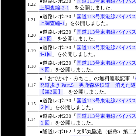
●道路レポ230「
国道113号東港線バイパ
1.22
上調査編-2-1
」を公開しました。
●道路レポ230「
国道113号東港線バイパ
1.21
上調査編-1
」を公開しました。
●道路レポ230「
国道113号東港線バイパ
1.20
4-2回
」を公開しました。
●道路レポ230「
国道113号東港線バイパ
1.19
4-1回
」を公開しました。
●道路レポ230「
国道113号東港線バイパ
1.18
３回
」を公開しました。
●「おでかけ・みちこ」の無料連載記事「
廃道歩き Part.5 男鹿森林鉄道 消え
1.17
【第2回】
」を公開しました。
●道路レポ230「
国道113号東港線バイパ
1.15
２回
」を公開しました。
●道路レポ230「
国道113号東港線バイパ
1.14
１回
」を公開しました。
●隧道レポ162「太郎丸隧道（仮称）第二