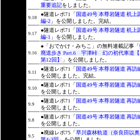
重要追記
をしました。
●隧道レポ71「
国道49号 本尊岩隧道 机上
9.18
編-2
」を公開しました。完結。
●隧道レポ71「
国道49号 本尊岩隧道 机上
9.17
編-1
」を公開しました。
●「おでかけ・みちこ」の無料連載記事「
廃道歩き Part.6 宇津峠 幻の初代車道
9.16
第12回】
」を公開しました。
●隧道レポ71「
国道49号 本尊岩隧道 再訪編
9.11
を公開しました。完結。
●隧道レポ71「
国道49号 本尊岩隧道 再訪編
9.10
を公開しました。
●隧道レポ71「
国道49号 本尊岩隧道 再訪編
9.9
を公開しました。
●隧道レポ71「
国道49号 本尊岩隧道 再訪編
9.8
を公開しました。
●廃線レポ75「
早川森林軌道（奈良田以
9.5
第4-3回
」を公開しました。