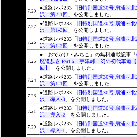
●道路レポ233「
旧特別国道30号 扇浦～北
7.29
沢 第2-1回
」を公開しました。
●道路レポ233「
旧特別国道30号 扇浦～北
7.27
沢 第1-3回
」を公開しました。
●道路レポ233「
旧特別国道30号 扇浦～北
7.26
沢 第1-2回
」を公開しました。
●「おでかけ・みちこ」の無料連載記事「
廃道歩き Part.6 宇津峠 幻の初代車道【
7.25
回】
」を公開しました。
●道路レポ233「
旧特別国道30号 扇浦～北
7.24
沢 第1-1回
」を公開しました。
●道路レポ233「
旧特別国道30号 扇浦～北
7.23
沢 導入-3
」を公開しました。
●道路レポ233「
旧特別国道30号 扇浦～北
7.21
沢 導入-2
」を公開しました。
●道路レポ233「
旧特別国道30号 扇浦～北
7.20
沢 導入-1
」を公開しました。