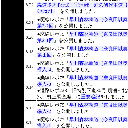
廃道歩き Part.6 宇津峠 幻の初代車道【ｲ
8.22
ﾐｯｼｮﾝ】
」を公開しました。
●廃線レポ75「
早川森林軌道（奈良田以
8.21
第2-2回
」を公開しました。
●廃線レポ75「
早川森林軌道（奈良田以
8.20
第2-1回
」を公開しました。
●廃線レポ75「
早川森林軌道（奈良田以
8.18
第１回
」を公開しました。
●廃線レポ75「
早川森林軌道（奈良田以
8.15
導入-4
」を公開しました。
●廃線レポ75「
早川森林軌道（奈良田以
導入-3
」を公開しました。
8.14
●道路レポ233「旧特別国道30号 扇浦～北
沢 机上調査編」に
重要追記
をしました
●廃線レポ75「
早川森林軌道（奈良田以
8.13
導入-2
」を公開しました。
●廃線レポ75「
早川森林軌道（奈良田以
8.12
導入-1
」を公開しました。