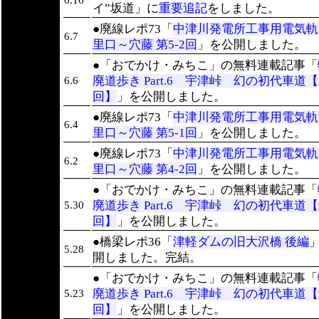
イ”坂道」に
重要追記
をしました。
●廃線レポ73「
中津川発電所工事用電気軌
6.7
里口～穴藤 第5-2回
」を公開しました。
●「おでかけ・みちこ」の無料連載記事「
廃道歩き Part.6 宇津峠 幻の初代車道【
6.6
回】
」を公開しました。
●廃線レポ73「
中津川発電所工事用電気軌
6.4
里口～穴藤 第5-1回
」を公開しました。
●廃線レポ73「
中津川発電所工事用電気軌
6.2
里口～穴藤 第4-2回
」を公開しました。
●「おでかけ・みちこ」の無料連載記事「
廃道歩き Part.6 宇津峠 幻の初代車道【
5.30
回】
」を公開しました。
●橋梁レポ36「
津軽ダムの旧大沢橋 後編
5.28
開しました。完結。
●「おでかけ・みちこ」の無料連載記事「
廃道歩き Part.6 宇津峠 幻の初代車道【
5.23
回】
」を公開しました。