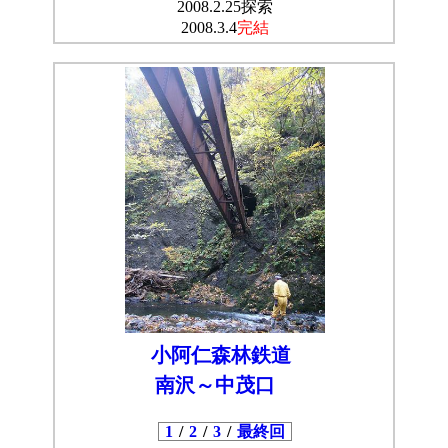
2008.2.25探索
2008.3.4
完結
小阿仁森林鉄道
南沢～中茂口
1
/
2
/
3
/
最終回