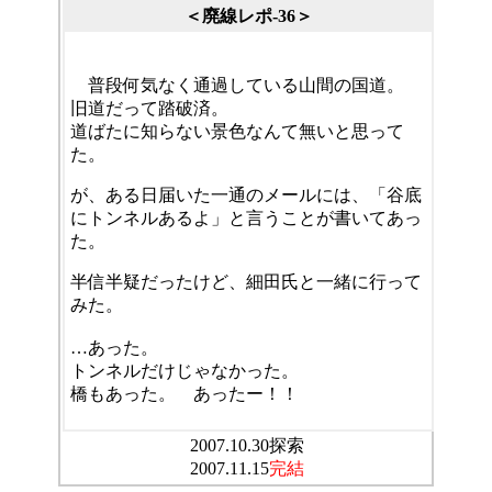
＜廃線レポ-36＞
普段何気なく通過している山間の国道。
旧道だって踏破済。
道ばたに知らない景色なんて無いと思って
た。
が、ある日届いた一通のメールには、「谷底
にトンネルあるよ」と言うことが書いてあっ
た。
半信半疑だったけど、細田氏と一緒に行って
みた。
…あった。
トンネルだけじゃなかった。
橋もあった。 あったー！！
2007.10.30探索
2007.11.15
完結