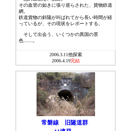
その血管の如きに張り巡らされた、貨物鉄道
網。
鉄道貨物の斜陽が叫ばれてから長い時間が経
っているが、その現状をレポートする。
そして出会う、いくつかの異国の景
色……。
2006.3.11他探索
2006.4.19
完結
常磐線 旧隧道群