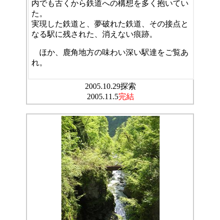
内でも古くから鉄道への構想を多く抱いてい
た。
実現した鉄道と、夢破れた鉄道、その接点と
なる駅に残された、消えない痕跡。
ほか、鹿角地方の味わい深い駅達をご覧あ
れ。
2005.10.29探索
2005.11.5
完結