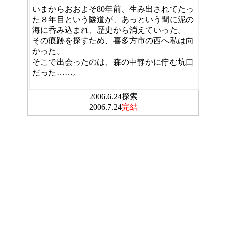
いまからおおよそ80年前、生み出されてたっ
た８年目という隧道が、あっという間に泥の
海に呑み込まれ、歴史から消えていった。
その痕跡を探すため、喜多方市の西へ私は向
かった。
そこで出会ったのは、森の中静かに佇む坑口
だった……。
2006.6.24探索
2006.7.24
完結