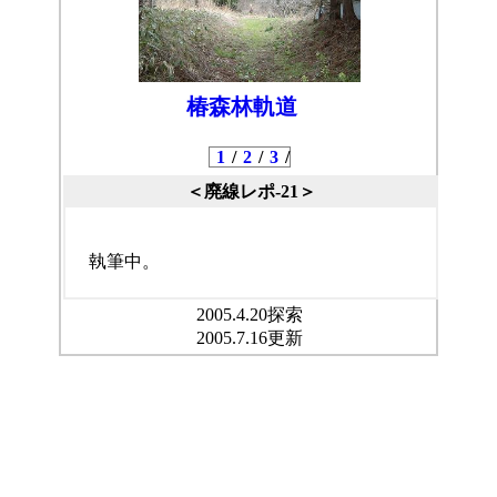
椿森林軌道
1
/
2
/
3
/
＜廃線レポ-21＞
執筆中。
2005.4.20探索
2005.7.16更新