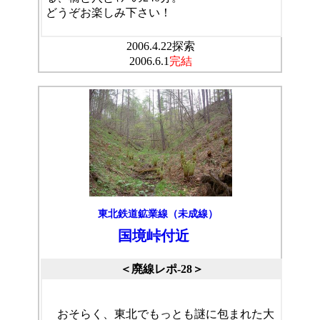
どうぞお楽しみ下さい！
2006.4.22探索
2006.6.1
完結
東北鉄道鉱業線（未成線）
国境峠付近
＜廃線レポ-28＞
おそらく、東北でもっとも謎に包まれた大