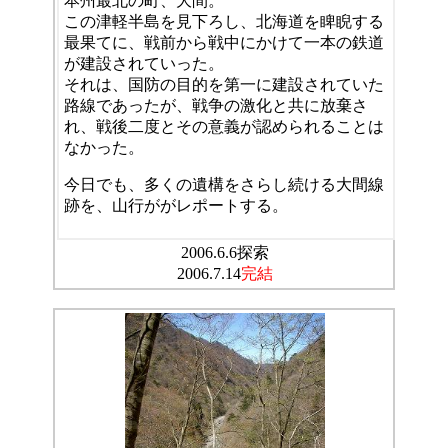
本州最北の町、大間。
この津軽半島を見下ろし、北海道を睥睨する
最果てに、戦前から戦中にかけて一本の鉄道
が建設されていった。
それは、国防の目的を第一に建設されていた
路線であったが、戦争の激化と共に放棄さ
れ、戦後二度とその意義が認められることは
なかった。
今日でも、多くの遺構をさらし続ける大間線
跡を、山行ががレポートする。
2006.6.6探索
2006.7.14
完結